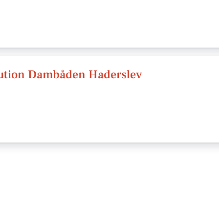
tution Dambåden Haderslev