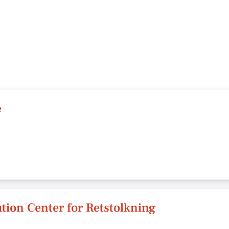
e
ution Center for Retstolkning