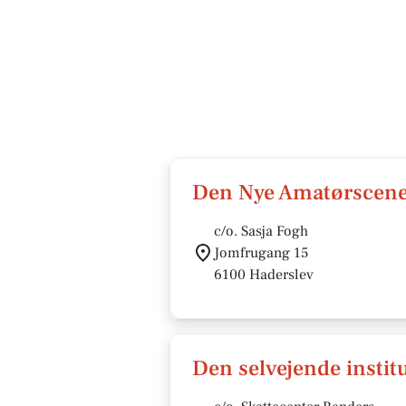
Den Nye Amatørscen
c/o. Sasja Fogh
Jomfrugang 15
6100 Haderslev
Den selvejende instit