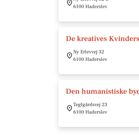
6100 Haderslev
De kreatives Kvinder
Ny Erlevvej 32
6100 Haderslev
Den humanistiske by
Teglgårdsvej 23
6100 Haderslev