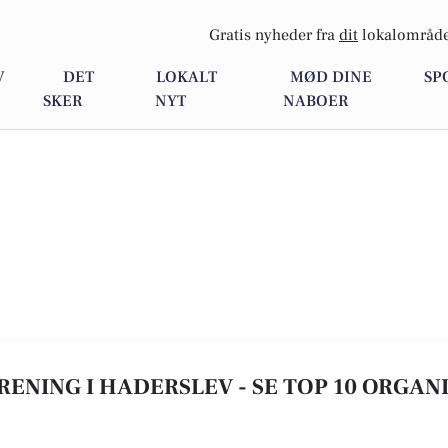
Gratis nyheder fra
dit
lokalområde
V
DET
LOKALT
MØD DINE
SP
SKER
NYT
NABOER
ENING I HADERSLEV - SE TOP 10 ORGAN