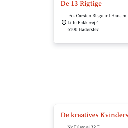
De 13 Rigtige
c/o. Carsten Bisgaard Hansen
Lille Bakkevej 4
6100 Haderslev
De kreatives Kvinder
Ny Erlevvej 32 E