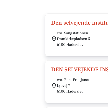
Den selvejende insti
c/o. Sangstationen
Domkirkepladsen 5
6100 Haderslev
DEN SELVEJENDE IN
c/o. Bent Erik Janot
Lyøvej 7
6100 Haderslev