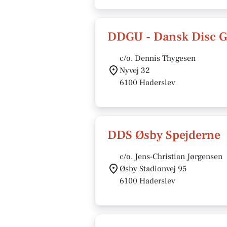
DDGU - Dansk Disc G
c/o. Dennis Thygesen
Nyvej 32
6100 Haderslev
DDS Øsby Spejderne
c/o. Jens-Christian Jørgensen
Øsby Stadionvej 95
6100 Haderslev