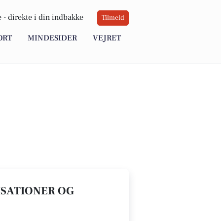
 -
direkte i din indbakke
Tilmeld
ORT
MINDESIDER
VEJRET
ISATIONER OG