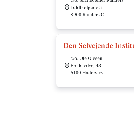
c/o. Skattecenter Randers
Toldbodgade 3
8900 Randers C
Den Selvejende Insti
c/o. Ole Olesen
Fredstedvej 43
6100 Haderslev