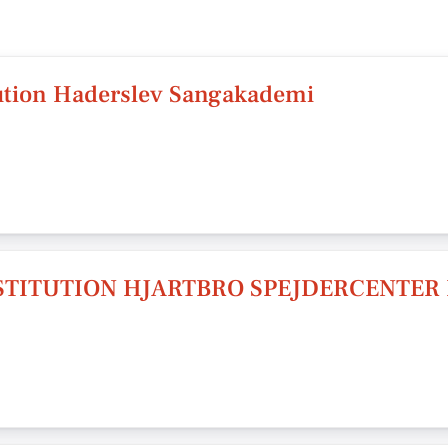
tution Haderslev Sangakademi
STITUTION HJARTBRO SPEJDERCENTER