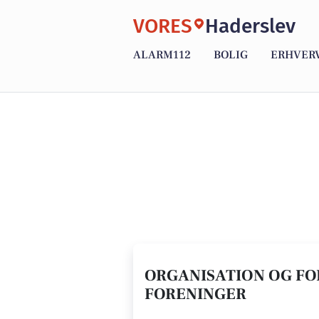
VORES
Haderslev
ALARM112
BOLIG
ERHVER
ORGANISATION OG FOR
FORENINGER