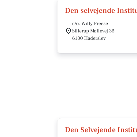
Den selvejende Instit
c/o. Willy Freese
Sillerup Møllevej 35
6100 Haderslev
Den Selvejende Insti