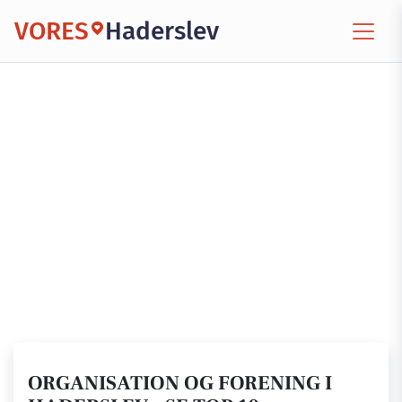
VORES
Haderslev
ORGANISATION OG FORENING I