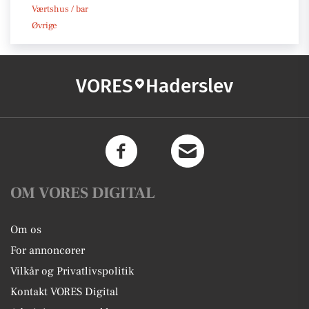
Værtshus / bar
Øvrige
VORES
Haderslev
OM VORES DIGITAL
Om os
For annoncører
Vilkår og Privatlivspolitik
Kontakt VORES Digital