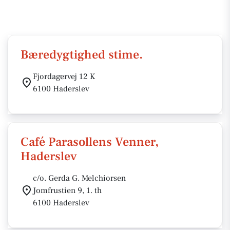
Bæredygtighed stime.
Fjordagervej 12 K
6100 Haderslev
Café Parasollens Venner,
Haderslev
c/o. Gerda G. Melchiorsen
Jomfrustien 9, 1. th
6100 Haderslev