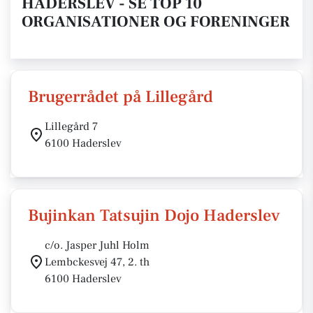
HADERSLEV - SE TOP 10
ORGANISATIONER OG FORENINGER
Brugerrådet på Lillegård
Lillegård 7
6100 Haderslev
Bujinkan Tatsujin Dojo Haderslev
c/o. Jasper Juhl Holm
Lembckesvej 47, 2. th
6100 Haderslev