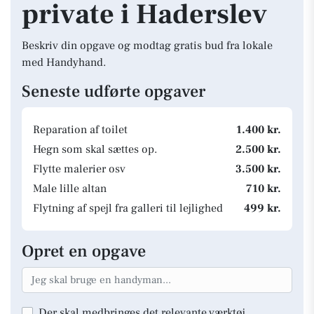
private i Haderslev
Beskriv din opgave og modtag gratis bud fra lokale
med Handyhand.
Seneste udførte opgaver
Reparation af toilet
1.400 kr.
Hegn som skal sættes op.
2.500 kr.
Flytte malerier osv
3.500 kr.
Male lille altan
710 kr.
Flytning af spejl fra galleri til lejlighed
499 kr.
Opret en opgave
Der skal medbringes det relevante værktøj