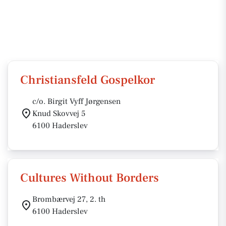
Christiansfeld Gospelkor
c/o. Birgit Vyff Jørgensen
Knud Skovvej 5
6100 Haderslev
Cultures Without Borders
Brombærvej 27, 2. th
6100 Haderslev