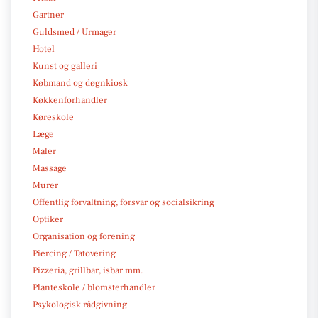
Gartner
Guldsmed / Urmager
Hotel
Kunst og galleri
Købmand og døgnkiosk
Køkkenforhandler
Køreskole
Læge
Maler
Massage
Murer
Offentlig forvaltning, forsvar og socialsikring
Optiker
Organisation og forening
Piercing / Tatovering
Pizzeria, grillbar, isbar mm.
Planteskole / blomsterhandler
Psykologisk rådgivning