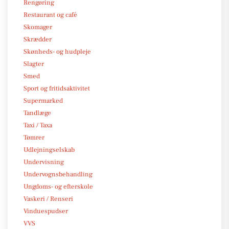
Rengøring
Restaurant og café
Skomager
Skrædder
Skønheds- og hudpleje
Slagter
Smed
Sport og fritidsaktivitet
Supermarked
Tandlæge
Taxi / Taxa
Tømrer
Udlejningselskab
Undervisning
Undervognsbehandling
Ungdoms- og efterskole
Vaskeri / Renseri
Vinduespudser
VVS