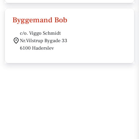
Byggemand Bob
c/o. Viggo Schmidt
Nr.Vilstrup Bygade 33
6100 Haderslev