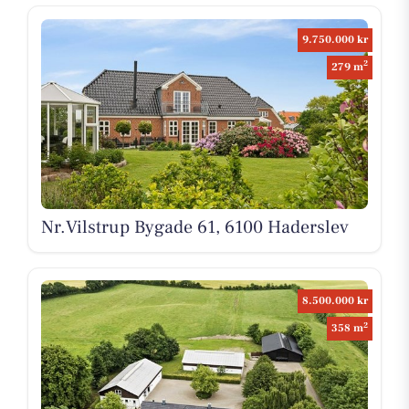
9.750.000 kr
2
279 m
Nr.Vilstrup Bygade 61, 6100 Haderslev
8.500.000 kr
2
358 m