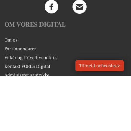
OM VORES DIGITAL
Om os
For annoncører
Vilkår og Privatlivspolitik
Tilmeld nyhedsbrev
Kontakt VORES Digital
Administrer samtykke
GENVEJE
Seneste nyt fra Haderslev
Vores lokale erhverv
Kalenderen for Haderslev