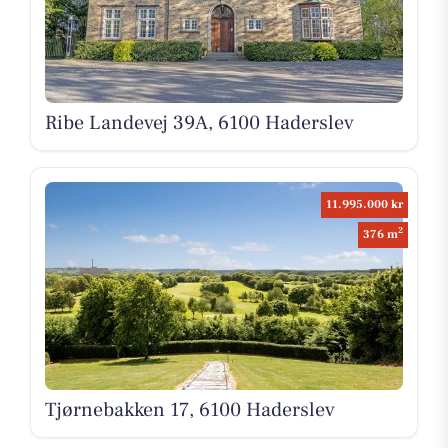
Ribe Landevej 39A, 6100 Haderslev
11.995.000 kr
2
376 m
Tjørnebakken 17, 6100 Haderslev