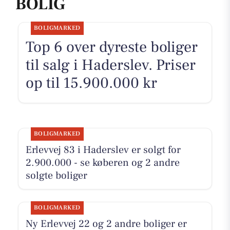
BOLIG
BOLIGMARKED
Top 6 over dyreste boliger
til salg i Haderslev. Priser
op til 15.900.000 kr
BOLIGMARKED
Erlevvej 83 i Haderslev er solgt for
2.900.000 - se køberen og 2 andre
solgte boliger
BOLIGMARKED
Ny Erlevvej 22 og 2 andre boliger er