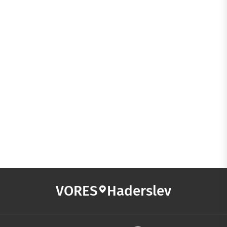
VORES
Haderslev