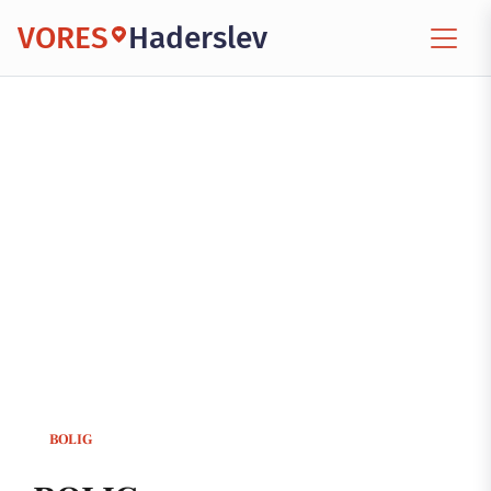
VORES
Haderslev
BOLIG