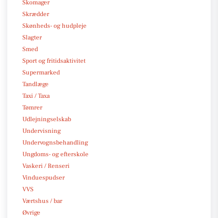
Skomager
Skrædder
Skønheds- og hudpleje
Slagter
Smed
Sport og fritidsaktivitet
Supermarked
Tandlæge
Taxi / Taxa
Tømrer
Udlejningselskab
Undervisning
Undervognsbehandling
Ungdoms- og efterskole
Vaskeri / Renseri
Vinduespudser
VVS
Værtshus / bar
Øvrige