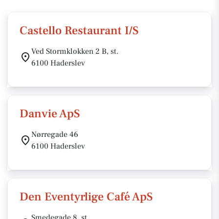
Castello Restaurant I/S
Ved Stormklokken 2 B, st.
6100 Haderslev
Danvie ApS
Nørregade 46
6100 Haderslev
Den Eventyrlige Café ApS
Smedegade 8, st.