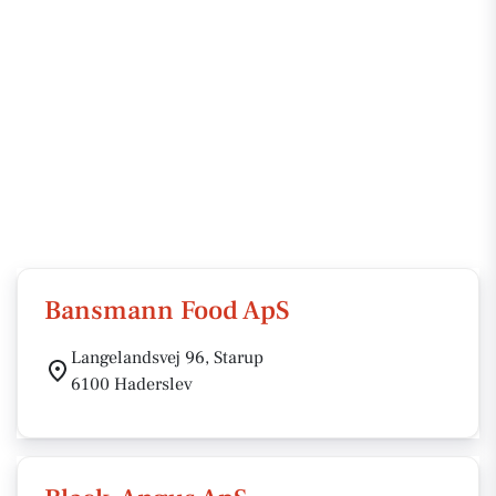
Bansmann Food ApS
Langelandsvej 96, Starup
6100 Haderslev