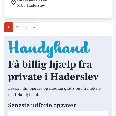
6100 Haderslev
1
2
3
4
Få billig hjælp fra
private i Haderslev
Beskriv din opgave og modtag gratis bud fra lokale
med Handyhand.
Seneste udførte opgaver