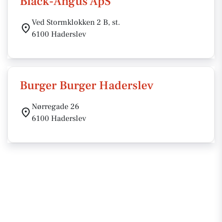
Black-Angus ApS
Ved Stormklokken 2 B, st.
6100 Haderslev
Burger Burger Haderslev
Nørregade 26
6100 Haderslev