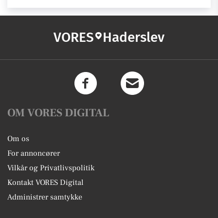
VORES
Haderslev
OM VORES DIGITAL
Om os
For annoncører
Vilkår og Privatlivspolitik
Kontakt VORES Digital
Administrer samtykke