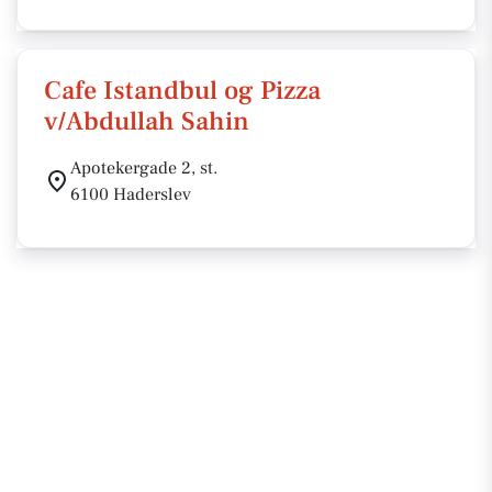
Cafe Istandbul og Pizza
v/Abdullah Sahin
Apotekergade 2, st.
6100 Haderslev