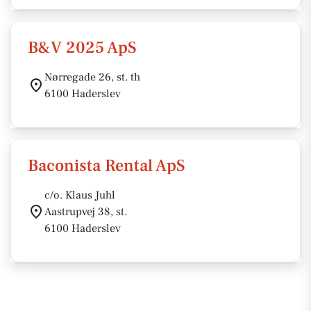
B&V 2025 ApS
Nørregade 26, st. th
6100 Haderslev
Baconista Rental ApS
c/o. Klaus Juhl
Aastrupvej 38, st.
6100 Haderslev