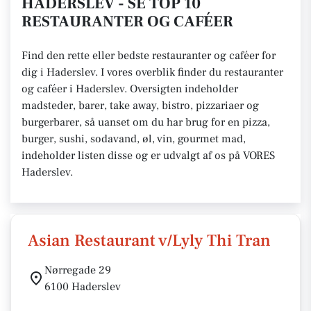
HADERSLEV - SE TOP 10
RESTAURANTER OG CAFÉER
Find den rette eller bedste restauranter og caféer for
dig i Haderslev. I vores overblik finder du restauranter
og caféer i Haderslev. Oversigten indeholder
madsteder, barer, take away, bistro, pizzariaer og
burgerbarer, så uanset om du har brug for en pizza,
burger, sushi, sodavand, øl, vin, gourmet mad,
indeholder listen disse og er udvalgt af os på VORES
Haderslev.
Asian Restaurant v/Lyly Thi Tran
Nørregade 29
6100 Haderslev