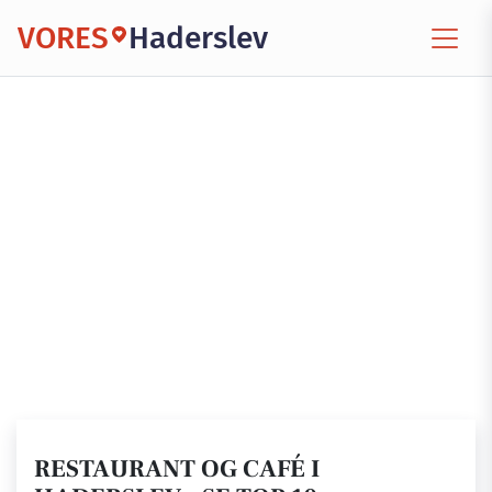
VORES
Haderslev
RESTAURANT OG CAFÉ I