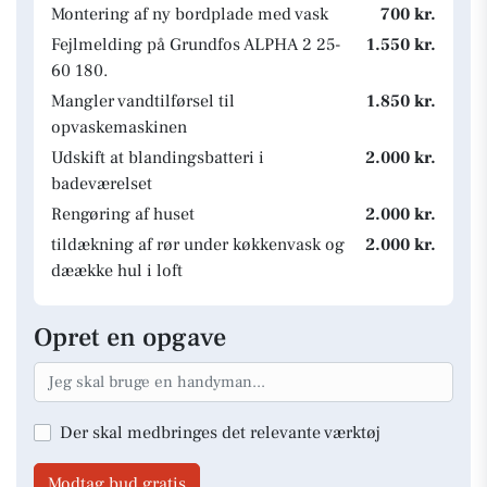
Montering af ny bordplade med vask
700 kr.
Fejlmelding på Grundfos ALPHA 2 25-
1.550 kr.
60 180.
Mangler vandtilførsel til
1.850 kr.
opvaskemaskinen
Udskift at blandingsbatteri i
2.000 kr.
badeværelset
Rengøring af huset
2.000 kr.
tildækning af rør under køkkenvask og
2.000 kr.
dæække hul i loft
Opret en opgave
Der skal medbringes det relevante værktøj
Modtag bud gratis