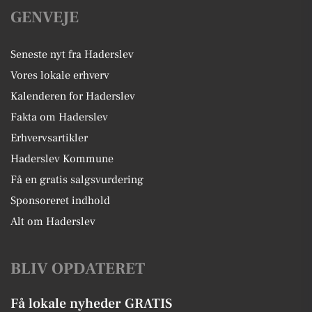
GENVEJE
Seneste nyt fra Haderslev
Vores lokale erhverv
Kalenderen for Haderslev
Fakta om Haderslev
Erhvervsartikler
Haderslev Kommune
Få en gratis salgsvurdering
Sponsoreret indhold
Alt om Haderslev
BLIV OPDATERET
Få lokale nyheder GRATIS