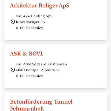
Arkitektur Boliger ApS
c/o. 474 Holding ApS
Kløvervænget 26
6100 Haderslev
ASK & BØVL
c/o. Arne Søgaard Kristiansen
Møllesvinget 12, Moltrup
6100 Haderslev
Betonförderung Tunnel
Fehmarnbelt