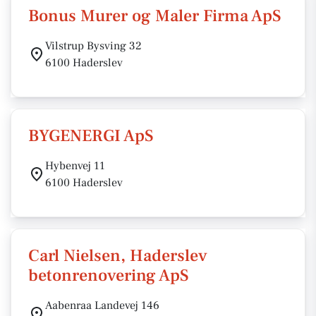
Bonus Murer og Maler Firma ApS
Vilstrup Bysving 32
6100 Haderslev
BYGENERGI ApS
Hybenvej 11
6100 Haderslev
Carl Nielsen, Haderslev
betonrenovering ApS
Aabenraa Landevej 146