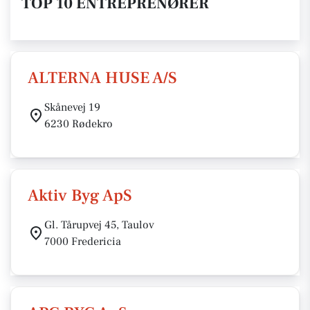
TOP 10 ENTREPRENØRER
ALTERNA HUSE A/S
Skånevej 19
6230 Rødekro
Aktiv Byg ApS
Gl. Tårupvej 45, Taulov
7000 Fredericia