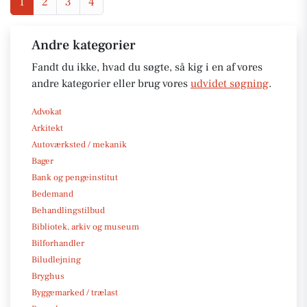
1
2
3
4
Andre kategorier
Fandt du ikke, hvad du søgte, så kig i en af vores
andre kategorier eller brug vores
udvidet søgning
.
Advokat
Arkitekt
Autoværksted / mekanik
Bager
Bank og pengeinstitut
Bedemand
Behandlingstilbud
Bibliotek, arkiv og museum
Bilforhandler
Biludlejning
Bryghus
Byggemarked / trælast