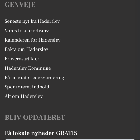
GENVEJE
Seneste nyt fra Haderslev
Vores lokale erhverv
Kalenderen for Haderslev
Fakta om Haderslev
Erhvervsartikler
Haderslev Kommune
Få en gratis salgsvurdering
Sponsoreret indhold
Alt om Haderslev
BLIV OPDATERET
Få lokale nyheder GRATIS