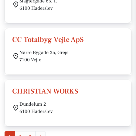
Slagtergade 65, 1.
6100 Haderslev
CC Totalbyg Vejle ApS
Nørre Bygade 25, Grejs
7100 Vejle
CHRISTIAN WORKS
Dundelum 2
6100 Haderslev