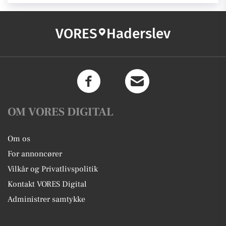
VORES
Haderslev
OM VORES DIGITAL
Om os
For annoncører
Vilkår og Privatlivspolitik
Kontakt VORES Digital
Administrer samtykke