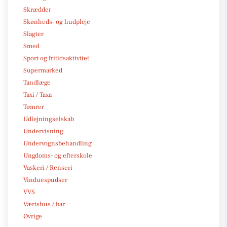
Skrædder
Skønheds- og hudpleje
Slagter
Smed
Sport og fritidsaktivitet
Supermarked
Tandlæge
Taxi / Taxa
Tømrer
Udlejningselskab
Undervisning
Undervognsbehandling
Ungdoms- og efterskole
Vaskeri / Renseri
Vinduespudser
VVS
Værtshus / bar
Øvrige