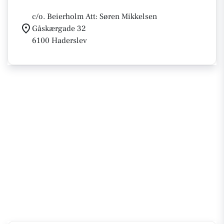
c/o. Beierholm Att: Søren Mikkelsen
Gåskærgade 32
6100 Haderslev