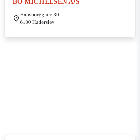
BO MICHELSEN A/S
Hansborggade 30
6100 Haderslev