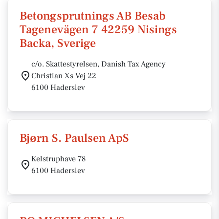
Betongsprutnings AB Besab
Tagenevägen 7 42259 Nisings
Backa, Sverige
c/o. Skattestyrelsen, Danish Tax Agency
Christian Xs Vej 22
6100 Haderslev
Bjørn S. Paulsen ApS
Kelstruphave 78
6100 Haderslev