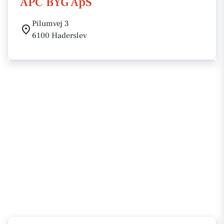
APC BYG ApS
Pilumvej 3
6100 Haderslev