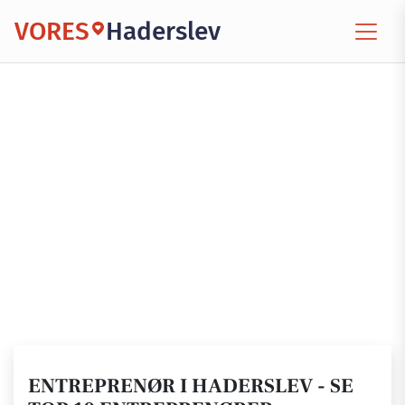
VORES
Haderslev
ENTREPRENØR I HADERSLEV - SE