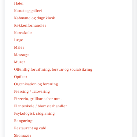
Hotel
Kunst og galleri
Købmand og døgnkiosk
Køkkenforhandler
Køreskole
Læge
Maler
Massage
Murer
Offentlig forvaltning, forsvar og socialsikring
Optiker
Organisation og forening
Piercing / Tatovering
Pizzeria, grillbar, isbar mm.
Planteskole / blomsterhandler
Psykologisk rådgivning
Rengøring
Restaurant og café
Skomager