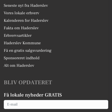
Seneste nyt fra Haderslev
Vores lokale erhverv
Kalenderen for Haderslev
Fakta om Haderslev
Erhvervsartikler
Haderslev Kommune
Få en gratis salgsvurdering
Sponsoreret indhold
Alt om Haderslev
BLIV OPDATERET
Få lokale nyheder GRATIS
Email