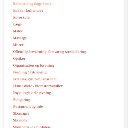
Købmand og døgnkiosk
Køkkenforhandler
Køreskole
Læge
Maler
Massage
Murer
Offentlig forvaltning, forsvar og socialsikring
Optiker
Organisation og forening
Piercing / Tatovering
Pizzeria, grillbar, isbar mm.
Planteskole / blomsterhandler
Psykologisk rådgivning
Rengøring
Restaurant og café
Skomager
Skrædder
Skønheds- og hudpleje