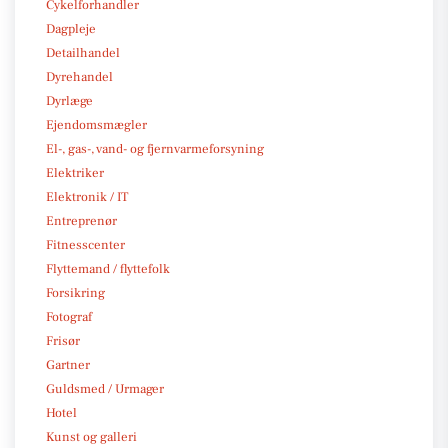
Cykelforhandler
Dagpleje
Detailhandel
Dyrehandel
Dyrlæge
Ejendomsmægler
El-, gas-, vand- og fjernvarmeforsyning
Elektriker
Elektronik / IT
Entreprenør
Fitnesscenter
Flyttemand / flyttefolk
Forsikring
Fotograf
Frisør
Gartner
Guldsmed / Urmager
Hotel
Kunst og galleri