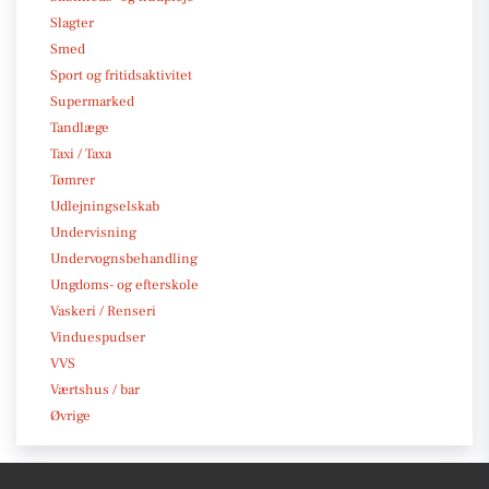
Slagter
Smed
Sport og fritidsaktivitet
Supermarked
Tandlæge
Taxi / Taxa
Tømrer
Udlejningselskab
Undervisning
Undervognsbehandling
Ungdoms- og efterskole
Vaskeri / Renseri
Vinduespudser
VVS
Værtshus / bar
Øvrige