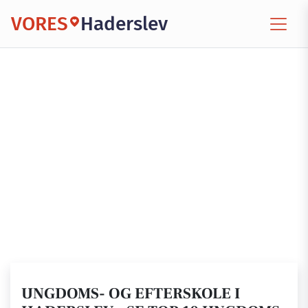
VORES
Haderslev
UNGDOMS- OG EFTERSKOLE I