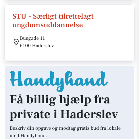
STU - Særligt tilrettelagt
ungdomsuddannelse
Buegade 11
6100 Haderslev
Få billig hjælp fra
private i Haderslev
Beskriv din opgave og modtag gratis bud fra lokale
med Handyhand.