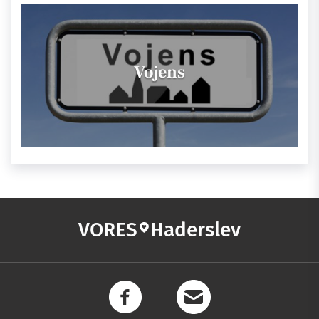
Vojens
VORES
Haderslev