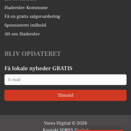
Haderslev Kommune
Få en gratis salgsvurdering
Sponsoreret indhold
Alt om Haderslev
BLIV OPDATERET
Få lokale nyheder GRATIS
Email
Tilmeld
Vores Digital © 2026
Kontakt VORES Digital