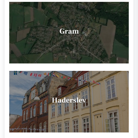
Gram
Haderslev