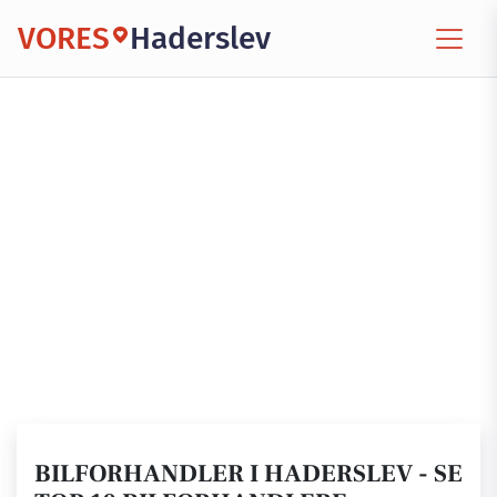
VORES
Haderslev
BILFORHANDLER I HADERSLEV - SE