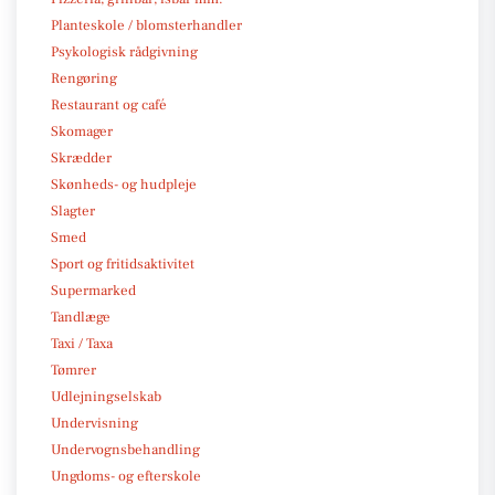
Planteskole / blomsterhandler
Psykologisk rådgivning
Rengøring
Restaurant og café
Skomager
Skrædder
Skønheds- og hudpleje
Slagter
Smed
Sport og fritidsaktivitet
Supermarked
Tandlæge
Taxi / Taxa
Tømrer
Udlejningselskab
Undervisning
Undervognsbehandling
Ungdoms- og efterskole