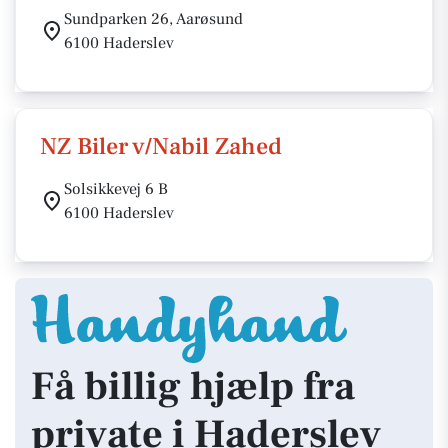
Sundparken 26, Aarøsund
6100 Haderslev
NZ Biler v/Nabil Zahed
Solsikkevej 6 B
6100 Haderslev
Få billig hjælp fra
private i Haderslev