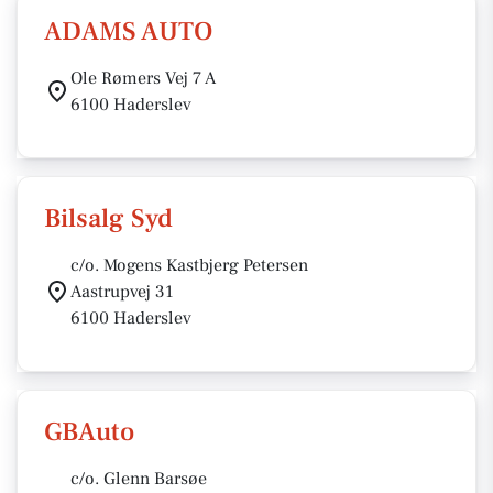
ADAMS AUTO
Ole Rømers Vej 7 A
6100 Haderslev
Bilsalg Syd
c/o. Mogens Kastbjerg Petersen
Aastrupvej 31
6100 Haderslev
GBAuto
c/o. Glenn Barsøe