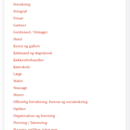
Forsikring
Fotograf
Frisør
Gartner
Guldsmed / Urmager
Hotel
Kunst og galleri
Købmand og døgnkiosk
Køkkenforhandler
Køreskole
Læge
Maler
Massage
Murer
Offentlig forvaltning, forsvar og socialsikring
Optiker
Organisation og forening
Piercing / Tatovering
Pizzeria, grillbar, isbar mm.