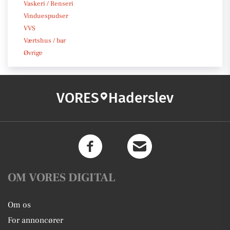
Vaskeri / Renseri
Vinduespudser
VVS
Værtshus / bar
Øvrige
VORES
Haderslev
OM VORES DIGITAL
Om os
For annoncører