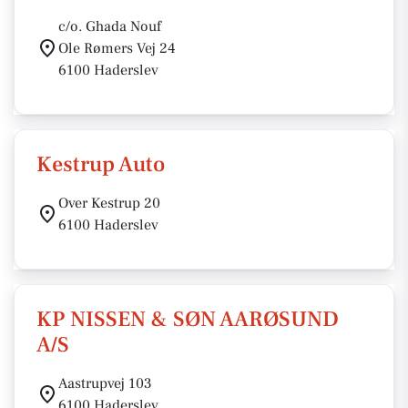
c/o. Ghada Nouf
Ole Rømers Vej 24
6100 Haderslev
Kestrup Auto
Over Kestrup 20
6100 Haderslev
KP NISSEN & SØN AARØSUND
A/S
Aastrupvej 103
6100 Haderslev