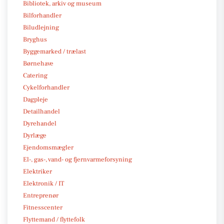
Bibliotek, arkiv og museum
Bilforhandler
Biludlejning
Bryghus
Byggemarked / trælast
Børnehave
Catering
Cykelforhandler
Dagpleje
Detailhandel
Dyrehandel
Dyrlæge
Ejendomsmægler
El-, gas-, vand- og fjernvarmeforsyning
Elektriker
Elektronik / IT
Entreprenør
Fitnesscenter
Flyttemand / flyttefolk