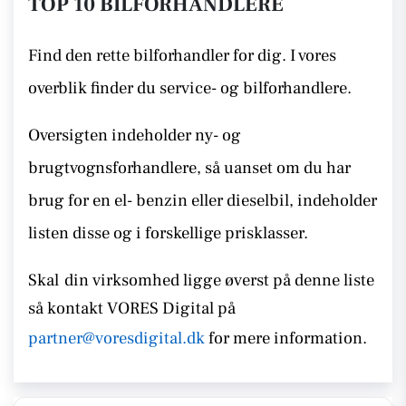
TOP 10 BILFORHANDLERE
Find den rette bilforhandler for dig. I vores
overblik finder du service- og bilforhandlere.
Oversigten indeholder ny- og
brugtvognsforhandlere, så uanset om du har
brug for en el- benzin eller dieselbil, indeholder
listen disse
og i forskellige prisklasser.
Skal
din virksomhed ligge øverst på denne liste
så kontakt
VORES Digital på
partner@voresdigital.dk
for mere information.