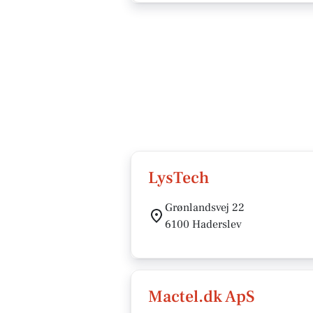
LysTech
Grønlandsvej 22
6100 Haderslev
Mactel.dk ApS