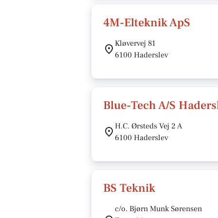
4M-Elteknik ApS
Kløvervej 81
6100 Haderslev
Blue-Tech A/S Haders
H.C. Ørsteds Vej 2 A
6100 Haderslev
BS Teknik
c/o. Bjørn Munk Sørensen