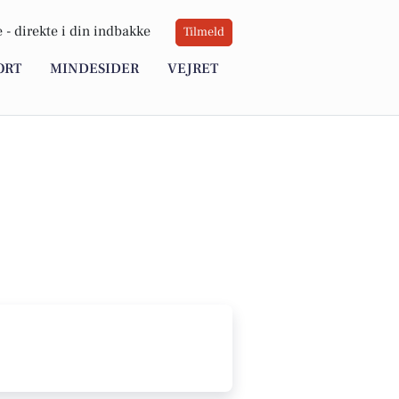
 -
direkte i din indbakke
Tilmeld
ORT
MINDESIDER
VEJRET