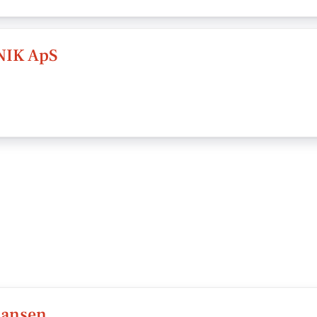
IK ApS
Hansen