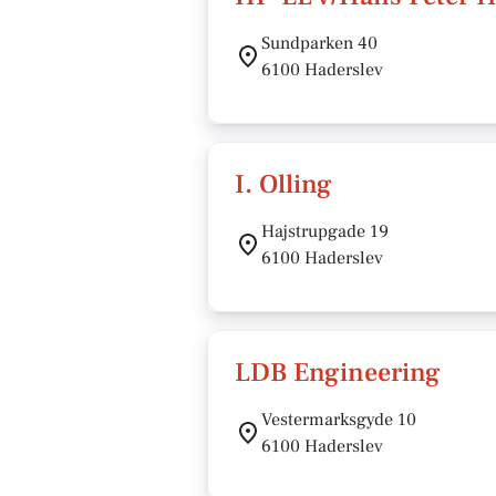
Sundparken 40
6100 Haderslev
I. Olling
Hajstrupgade 19
6100 Haderslev
LDB Engineering
Vestermarksgyde 10
6100 Haderslev