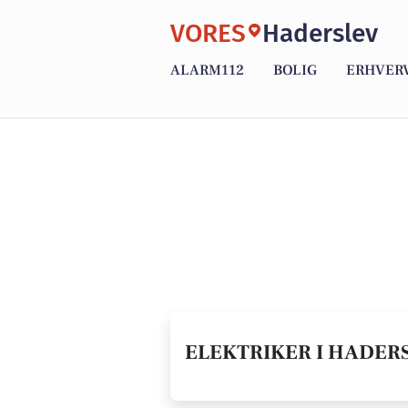
VORES
Haderslev
ALARM112
BOLIG
ERHVER
ELEKTRIKER I HADERS