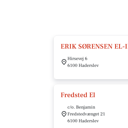
ERIK SØRENSEN EL-
Hirsevej 6
6100 Haderslev
Fredsted El
c/o. Benjamin
Fredstedvænget 21
6100 Haderslev