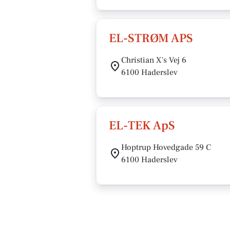
EL-STRØM APS
Christian X's Vej 6
6100 Haderslev
EL-TEK ApS
Hoptrup Hovedgade 59 C
6100 Haderslev