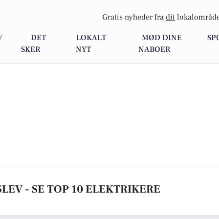
Gratis nyheder fra
dit
lokalområde
V
DET
LOKALT
MØD DINE
SP
SKER
NYT
NABOER
LEV - SE TOP 10 ELEKTRIKERE