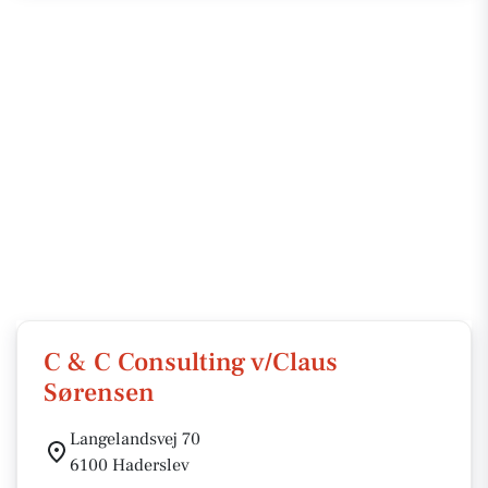
C & C Consulting v/Claus
Sørensen
Langelandsvej 70
6100 Haderslev