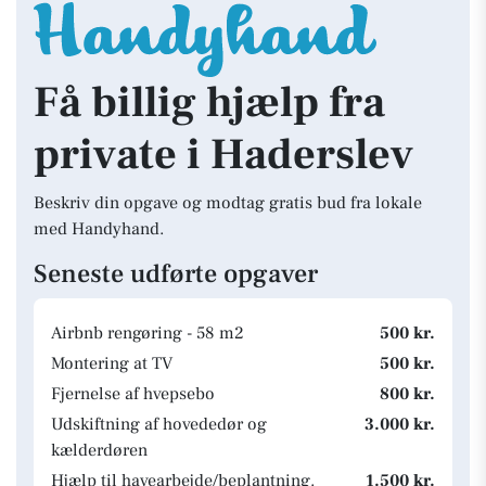
Få billig hjælp fra
private i Haderslev
Beskriv din opgave og modtag gratis bud fra lokale
med Handyhand.
Seneste udførte opgaver
Airbnb rengøring - 58 m2
500 kr.
Montering at TV
500 kr.
Fjernelse af hvepsebo
800 kr.
Udskiftning af hovededør og
3.000 kr.
kælderdøren
Hjælp til havearbejde/beplantning.
1.500 kr.