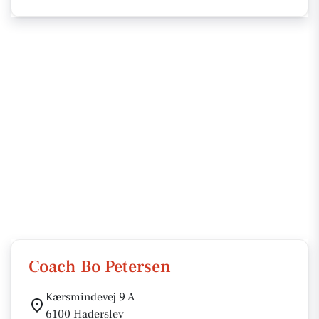
Coach Bo Petersen
Kærsmindevej 9 A
6100 Haderslev