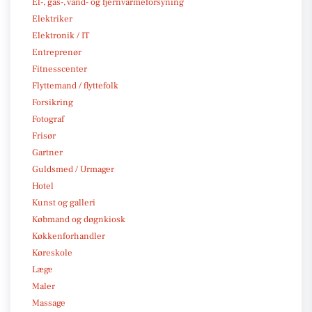
El-, gas-, vand- og fjernvarmeforsyning
Elektriker
Elektronik / IT
Entreprenør
Fitnesscenter
Flyttemand / flyttefolk
Forsikring
Fotograf
Frisør
Gartner
Guldsmed / Urmager
Hotel
Kunst og galleri
Købmand og døgnkiosk
Køkkenforhandler
Køreskole
Læge
Maler
Massage