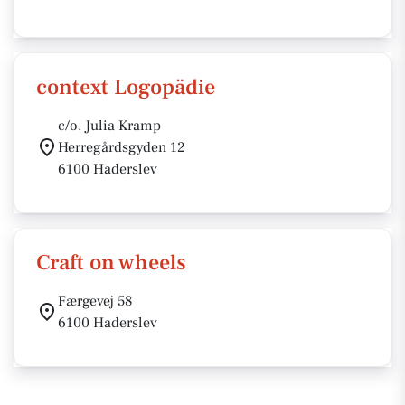
context Logopädie
c/o. Julia Kramp
Herregårdsgyden 12
6100 Haderslev
Craft on wheels
Færgevej 58
6100 Haderslev