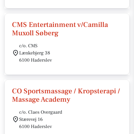
CMS Entertainment v/Camilla
Muxoll Søberg
c/o. CMS
Lænkebjerg 38
6100 Haderslev
CO Sportsmassage / Kropsterapi /
Massage Academy
c/o. Claes Overgaard
Stærevej 16
6100 Haderslev