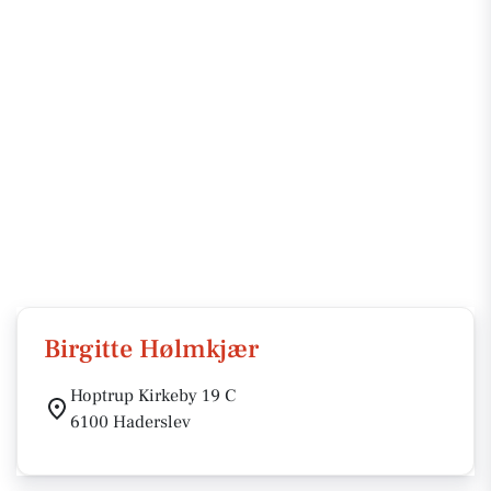
Birgitte Hølmkjær
Hoptrup Kirkeby 19 C
6100 Haderslev