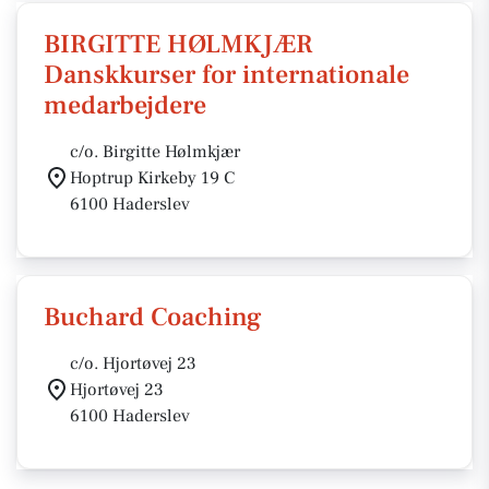
BIRGITTE HØLMKJÆR
Danskkurser for internationale
medarbejdere
c/o. Birgitte Hølmkjær
Hoptrup Kirkeby 19 C
6100 Haderslev
Buchard Coaching
c/o. Hjortøvej 23
Hjortøvej 23
6100 Haderslev