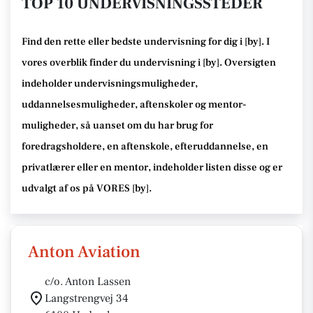
TOP 10 UNDERVISNINGSSTEDER
Find den rette
eller bedste undervisning
for dig i [
by
]. I
vores overblik finder du undervisning i [
by
].
Oversigten
indeholder undervisningsmuligheder,
uddannelsesmuligheder, aftenskoler og mentor-
muligheder
, så uanset om du har brug for
foredragsholdere, en aftenskole, efteruddannelse
, en
privatlærer eller en mentor, indeholder listen disse
og er
udvalgt af os på VORES [
by
]
.
Anton Aviation
c/o. Anton Lassen
Langstrengvej 34