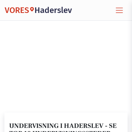
VORES
Haderslev
UNDERVISNING I HADERSLEV - SE