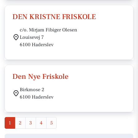
DEN KRISTNE FRISKOLE
c/o. Mirjam Fibiger Olesen
Louisevej 7
6100 Haderslev
Den Nye Friskole
Birkmose 2
6100 Haderslev
1
2
3
4
5