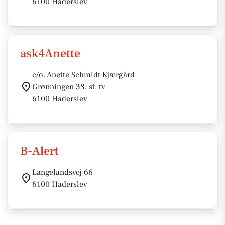
6100 Haderslev
ask4Anette
c/o. Anette Schmidt Kjærgård
Grønningen 38, st. tv
6100 Haderslev
B-Alert
Langelandsvej 66
6100 Haderslev