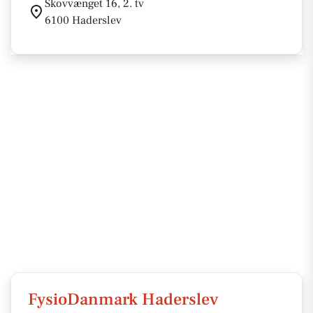
Skovvænget 16, 2. tv
6100 Haderslev
FysioDanmark Haderslev