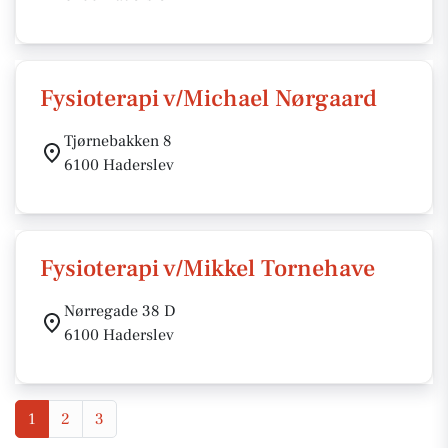
Fysioterapi v/Michael Nørgaard
Tjørnebakken 8
6100 Haderslev
Fysioterapi v/Mikkel Tornehave
Nørregade 38 D
6100 Haderslev
1
2
3