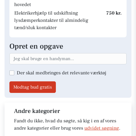
hovedet
Elektrikerhjælp til udskiftning
750 kr.
lysdæmperkontakter til almindelig
tænd/sluk kontakter
Opret en opgave
Der skal medbringes det relevante værktøj
Modtag bud gratis
Andre kategorier
Fandt du ikke, hvad du søgte, så kig i en af vores
andre kategorier eller brug vores
udvidet søgning
.