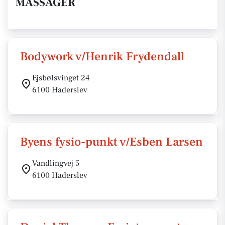
MASSAGER
Bodywork v/Henrik Frydendall
Ejsbølsvinget 24
6100 Haderslev
Byens fysio-punkt v/Esben Larsen
Vandlingvej 5
6100 Haderslev