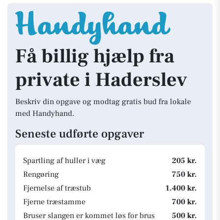
Få billig hjælp fra
private i Haderslev
Beskriv din opgave og modtag gratis bud fra lokale
med Handyhand.
Seneste udførte opgaver
Spartling af huller i væg
205 kr.
Rengøring
750 kr.
Fjernelse af træstub
1.400 kr.
Fjerne træstamme
700 kr.
Bruser slangen er kommet løs for brus
500 kr.