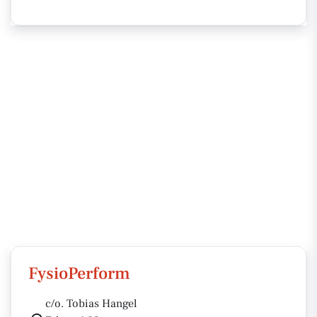
FysioPerform
c/o. Tobias Hangel