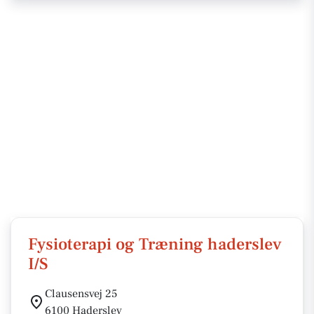
Fysioterapi og Træning haderslev
I/S
Clausensvej 25
6100 Haderslev