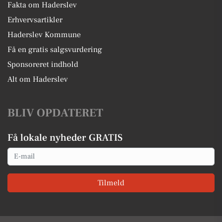
Fakta om Haderslev
Erhvervsartikler
Haderslev Kommune
Få en gratis salgsvurdering
Sponsoreret indhold
Alt om Haderslev
BLIV OPDATERET
Få lokale nyheder GRATIS
Email
Tilmeld