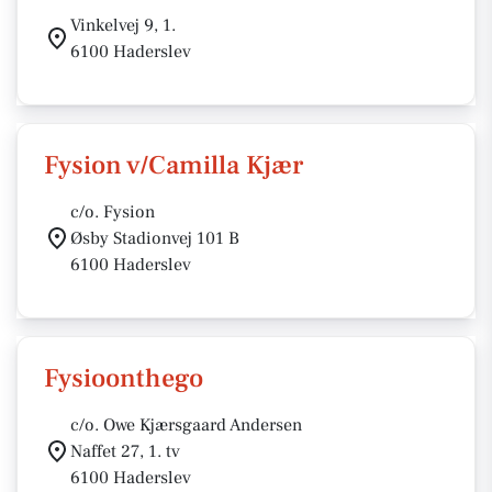
Vinkelvej 9, 1.
6100 Haderslev
Fysion v/Camilla Kjær
c/o. Fysion
Øsby Stadionvej 101 B
6100 Haderslev
Fysioonthego
c/o. Owe Kjærsgaard Andersen
Naffet 27, 1. tv
6100 Haderslev