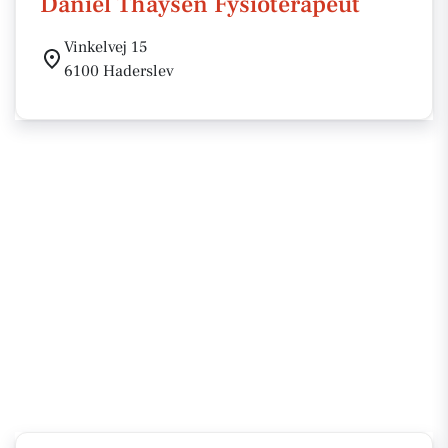
Daniel Thaysen Fysioterapeut
Vinkelvej 15
6100 Haderslev