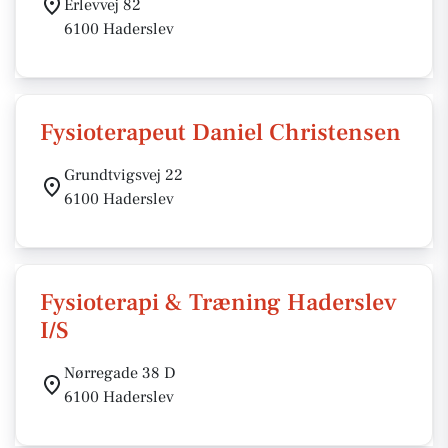
Erlevvej 82
6100 Haderslev
Fysioterapeut Daniel Christensen
Grundtvigsvej 22
6100 Haderslev
Fysioterapi & Træning Haderslev
I/S
Nørregade 38 D
6100 Haderslev