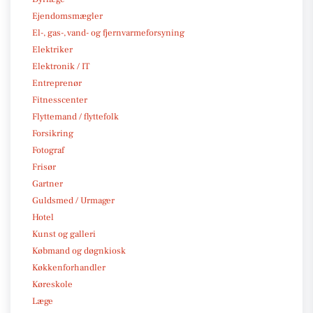
Ejendomsmægler
El-, gas-, vand- og fjernvarmeforsyning
Elektriker
Elektronik / IT
Entreprenør
Fitnesscenter
Flyttemand / flyttefolk
Forsikring
Fotograf
Frisør
Gartner
Guldsmed / Urmager
Hotel
Kunst og galleri
Købmand og døgnkiosk
Køkkenforhandler
Køreskole
Læge