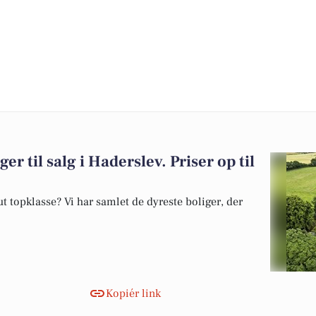
er til salg i Haderslev. Priser op til
 topklasse? Vi har samlet de dyreste boliger, der
Kopiér link