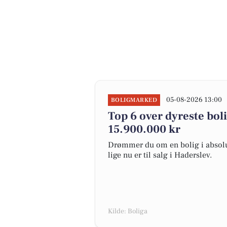
05-08-2026 13:00
BOLIGMARKED
Top 6 over dyreste bolig
15.900.000 kr
Drømmer du om en bolig i absolut
lige nu er til salg i Haderslev.
Kilde: Boliga