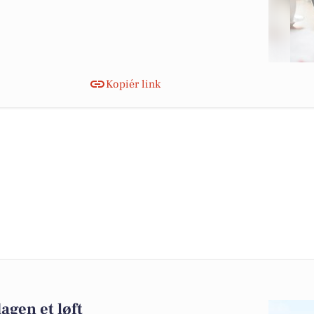
Kopiér link
dagen et løft