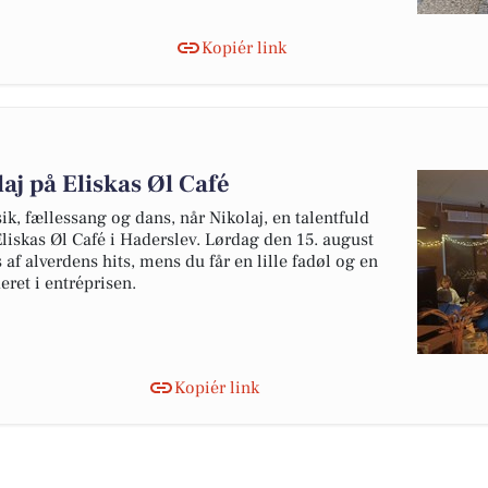
Kopiér link
aj på Eliskas Øl Café
ik, fællessang og dans, når Nikolaj, en talentfuld
Eliskas Øl Café i Haderslev. Lørdag den 15. august
af alverdens hits, mens du får en lille fadøl og en
eret i entréprisen.
Kopiér link