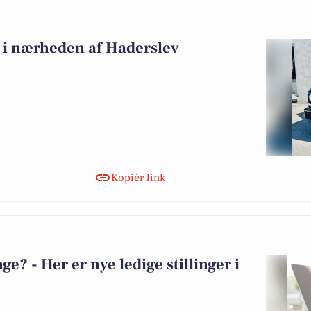
lg i nærheden af Haderslev
Kopiér link
? - Her er nye ledige stillinger i