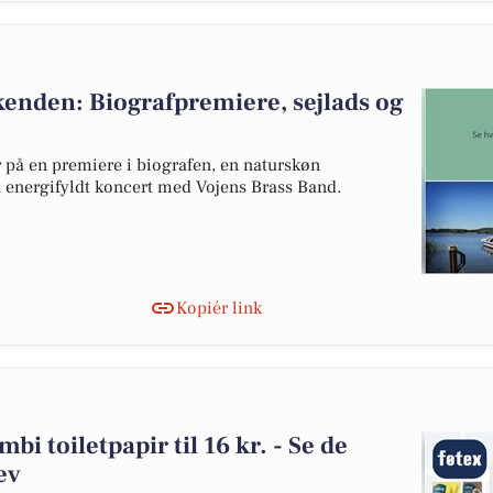
kenden: Biografpremiere, sejlads og
på en premiere i biografen, en naturskøn
 energifyldt koncert med Vojens Brass Band.
Kopiér link
mbi toiletpapir til 16 kr. - Se de
ev