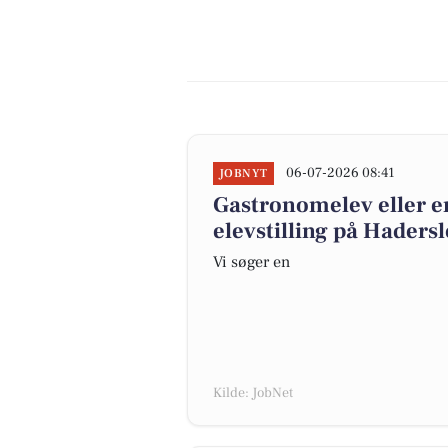
06-07-2026 08:41
JOBNYT
Gastronomelev eller e
elevstilling på Haders
Vi søger en
Kilde: JobNet