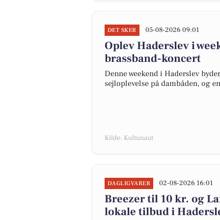
05-08-2026 09:01
DET SKER
Oplev Haderslev i wee
brassband-koncert
Denne weekend i Haderslev byder 
sejloplevelse på dambåden, og en
Kilde: Kultunaut
02-08-2026 16:01
DAGLIGVARER
Breezer til 10 kr. og La
lokale tilbud i Hadersl