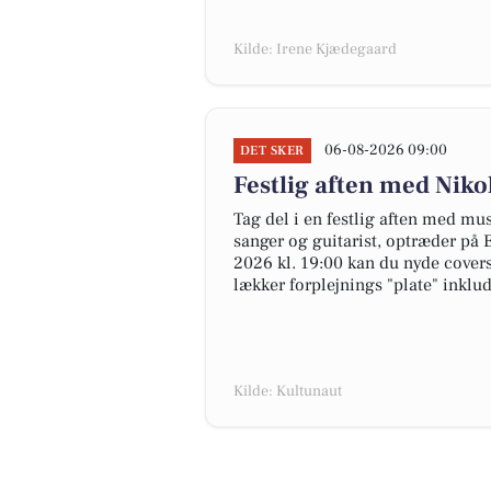
Kilde: Irene Kjædegaard
06-08-2026 09:00
DET SKER
Festlig aften med Nikol
Tag del i en festlig aften med mus
sanger og guitarist, optræder på 
2026 kl. 19:00 kan du nyde covers 
lækker forplejnings "plate" inklud
Kilde: Kultunaut