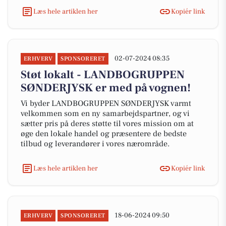
Læs hele artiklen her
Kopiér link
02-07-2024 08:35
ERHVERV
SPONSORERET
Støt lokalt - LANDBOGRUPPEN
SØNDERJYSK er med på vognen!
Vi byder LANDBOGRUPPEN SØNDERJYSK varmt
velkommen som en ny samarbejdspartner, og vi
sætter pris på deres støtte til vores mission om at
øge den lokale handel og præsentere de bedste
tilbud og leverandører i vores nærområde.
Læs hele artiklen her
Kopiér link
18-06-2024 09:50
ERHVERV
SPONSORERET