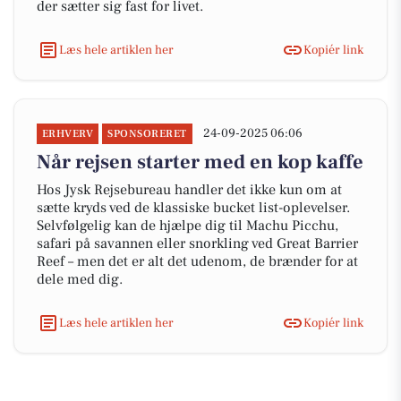
der sætter sig fast for livet.
Læs hele artiklen her
Kopiér link
24-09-2025 06:06
ERHVERV
SPONSORERET
Når rejsen starter med en kop kaffe
Hos Jysk Rejsebureau handler det ikke kun om at
sætte kryds ved de klassiske bucket list-oplevelser.
Selvfølgelig kan de hjælpe dig til Machu Picchu,
safari på savannen eller snorkling ved Great Barrier
Reef – men det er alt det udenom, de brænder for at
dele med dig.
Læs hele artiklen her
Kopiér link