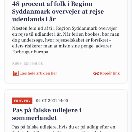
48 procent af folk i Region
Syddanmark overvejer at rejse
udenlands i år
Næsten fem ud af ti i Region Syddanmark overvejer
en rejse til udlandet i år. Når ferien bookes, bør man
dog undersøge, hvor rejseselskabet er forsikret –
ellers risikerer man at miste sine penge, advarer
Forbruger Europa.
Kilde: Epicent.dk
Læs hele artiklen her
Kopiér link
09-07-2021 14:00
ERHVERV
Pas på falske udlejere i
sommerlandet
Pas på falske udlejere, hvis du er på udkig efter en