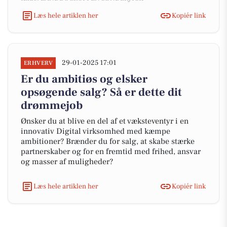
Læs hele artiklen her
Kopiér link
29-01-2025 17:01
ERHVERV
Er du ambitiøs og elsker
opsøgende salg? Så er dette dit
drømmejob
Ønsker du at blive en del af et væksteventyr i en
innovativ Digital virksomhed med kæmpe
ambitioner? Brænder du for salg, at skabe stærke
partnerskaber og for en fremtid med frihed, ansvar
og masser af muligheder?
Læs hele artiklen her
Kopiér link