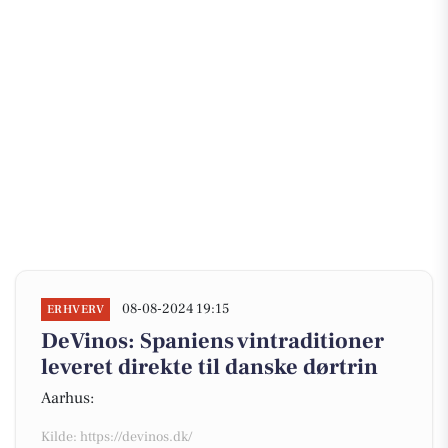
08-08-2024 19:15
ERHVERV
DeVinos: Spaniens vintraditioner
leveret direkte til danske dørtrin
Aarhus:
Kilde: https://devinos.dk/