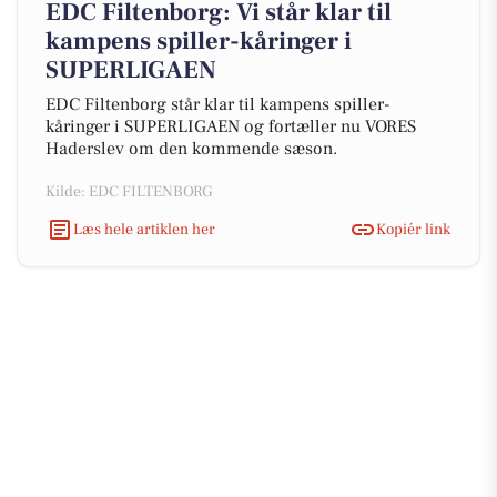
EDC Filtenborg: Vi står klar til
kampens spiller-kåringer i
SUPERLIGAEN
EDC Filtenborg står klar til kampens spiller-
kåringer i SUPERLIGAEN og fortæller nu VORES
Haderslev om den kommende sæson.
Kilde: EDC FILTENBORG
Læs hele artiklen her
Kopiér link