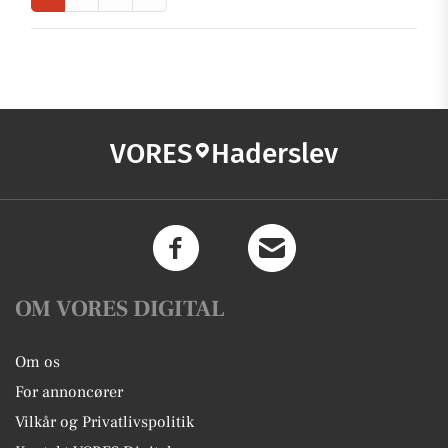
VORES
Haderslev
OM VORES DIGITAL
Om os
For annoncører
Vilkår og Privatlivspolitik