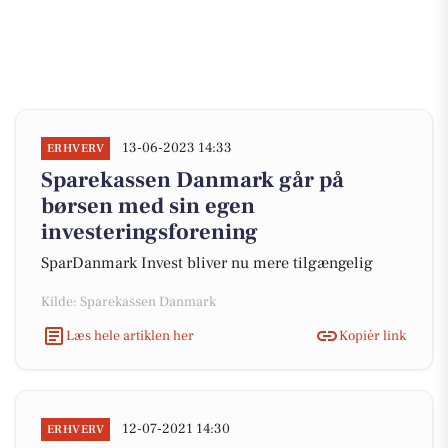
13-06-2023 14:33
ERHVERV
Sparekassen Danmark går på
børsen med sin egen
investeringsforening
SparDanmark Invest bliver nu mere tilgængelig
Kilde: Sparekassen Danmark
Læs hele artiklen her
Kopiér link
12-07-2021 14:30
ERHVERV