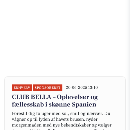
20-06-2025 13:10
ERHVERV
SPONSORERET
CLUB BELLA – Oplevelser og
fællesskab i skønne Spanien
Forestil dig to uger med sol, smil og nærvær. Du
vågner op til lyden af havets brusen, nyder
morgenmaden med nye bekendtskaber og vælger