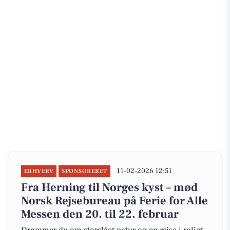
11-02-2026 12:51
ERHVERV
SPONSORERET
Fra Herning til Norges kyst – mød
Norsk Rejsebureau på Ferie for Alle
Messen den 20. til 22. februar