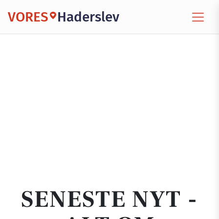
VORES
Haderslev
SENESTE NYT -