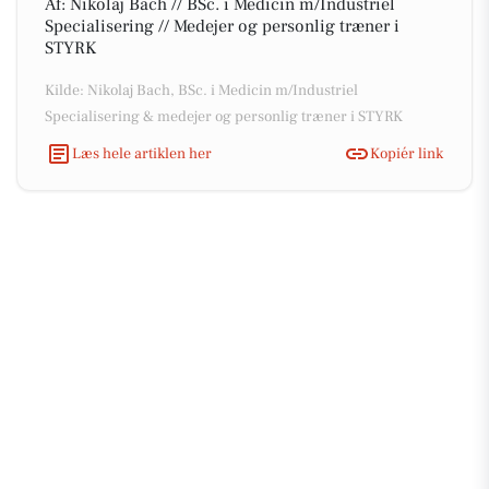
Af: Nikolaj Bach // BSc. i Medicin m/Industriel
Specialisering // Medejer og personlig træner i
STYRK
Kilde: Nikolaj Bach, BSc. i Medicin m/Industriel
Specialisering & medejer og personlig træner i STYRK
Læs hele artiklen her
Kopiér link