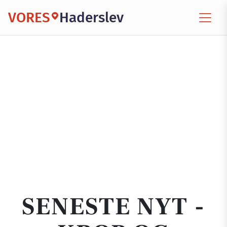
VORES
Haderslev
SENESTE NYT -