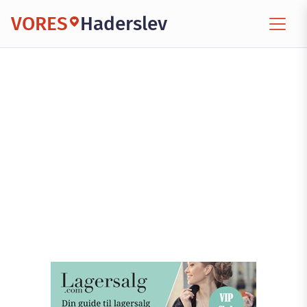
VORES
Haderslev