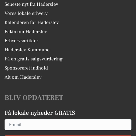
Seneste nyt fra Haderslev
Vores lokale erhverv
Kalenderen for Haderslev
Fakta om Haderslev
Erhvervsartikler
Haderslev Kommune
Få en gratis salgsvurdering
Sponsoreret indhold
Alt om Haderslev
BLIV OPDATERET
Få lokale nyheder GRATIS
Email