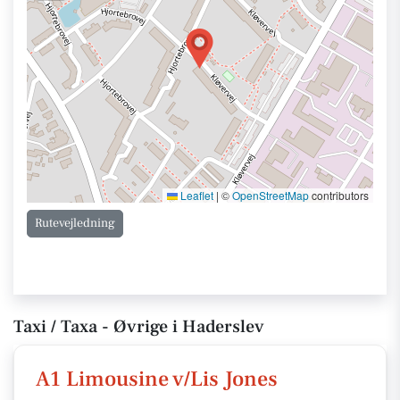
Leaflet
|
©
OpenStreetMap
contributors
Rutevejledning
Taxi / Taxa - Øvrige i Haderslev
A1 Limousine v/Lis Jones