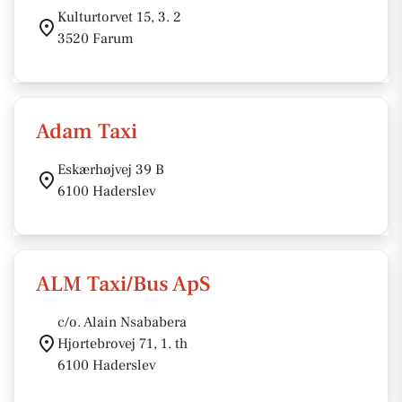
Kulturtorvet 15, 3. 2
3520 Farum
Adam Taxi
Eskærhøjvej 39 B
6100 Haderslev
ALM Taxi/Bus ApS
c/o. Alain Nsababera
Hjortebrovej 71, 1. th
6100 Haderslev