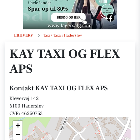
KAY TAXI OG FLEX APS
ERHVERV
Taxi / Taxa i Haderslev
KAY TAXI OG FLEX
APS
Kontakt KAY TAXI OG FLEX APS
Kløvervej 142
6100 Haderslev
CVR: 46250753
+
−