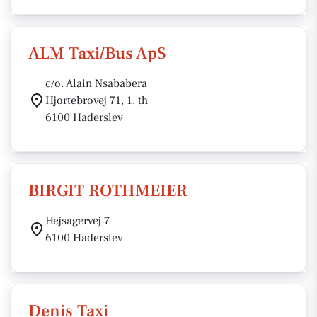
ALM Taxi/Bus ApS
c/o. Alain Nsababera
Hjortebrovej 71, 1. th
6100 Haderslev
BIRGIT ROTHMEIER
Hejsagervej 7
6100 Haderslev
Denis Taxi