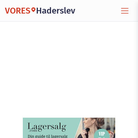
VORES
Haderslev