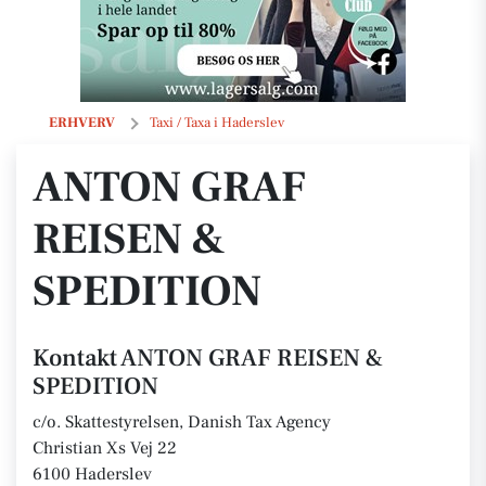
ANTON GRAF REISEN & SPEDITION
ERHVERV
Taxi / Taxa i Haderslev
ANTON GRAF
REISEN &
SPEDITION
Kontakt ANTON GRAF REISEN &
SPEDITION
c/o. Skattestyrelsen, Danish Tax Agency
Christian Xs Vej 22
6100 Haderslev