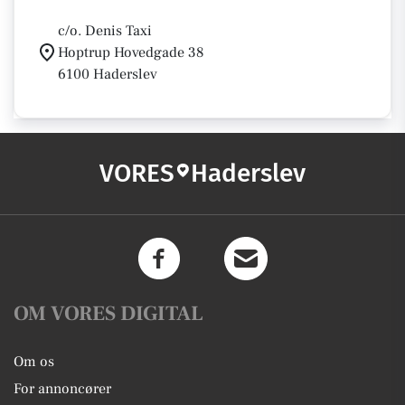
c/o. Denis Taxi
Hoptrup Hovedgade 38
6100 Haderslev
VORES
Haderslev
OM VORES DIGITAL
Om os
For annoncører