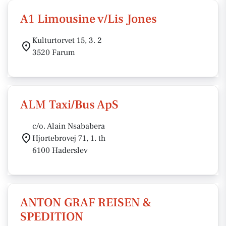
A1 Limousine v/Lis Jones
Kulturtorvet 15, 3. 2
3520 Farum
ALM Taxi/Bus ApS
c/o. Alain Nsababera
Hjortebrovej 71, 1. th
6100 Haderslev
ANTON GRAF REISEN &
SPEDITION