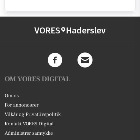
VORES
Haderslev
OM VORES DIGITAL
Om os
For annoncører
Vilkår og Privatlivspolitik
Kontakt VORES Digital
Administrer samtykke