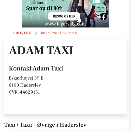
Adam Taxi
ERHVERV
Taxi / Taxa i Haderslev
ADAM TAXI
Kontakt Adam Taxi
Eskærhøjvej 39 B
6100 Haderslev
CVR: 44629151
Taxi / Taxa - Øvrige i Haderslev