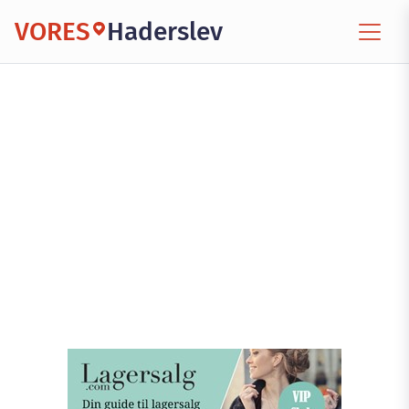
VORES
Haderslev