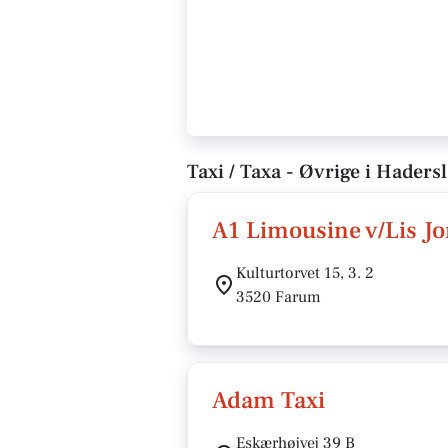
Taxi / Taxa - Øvrige i Haders
A1 Limousine v/Lis J
Kulturtorvet 15, 3. 2
3520 Farum
Adam Taxi
Eskærhøjvej 39 B