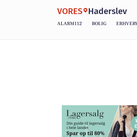
VORES
Haderslev
ALARM112
BOLIG
ERHVER