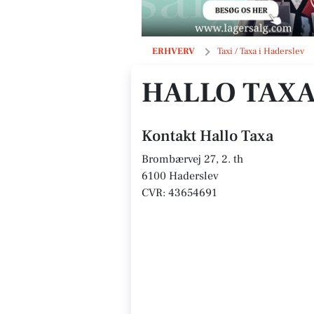
Hallo Taxa
ERHVERV
Taxi / Taxa i Haderslev
HALLO TAX
Kontakt Hallo Taxa
Brombærvej 27, 2. th
6100 Haderslev
CVR: 43654691