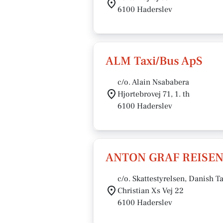
6100 Haderslev
ALM Taxi/Bus ApS
c/o. Alain Nsababera
Hjortebrovej 71, 1. th
6100 Haderslev
ANTON GRAF REISEN
c/o. Skattestyrelsen, Danish T
Christian Xs Vej 22
6100 Haderslev