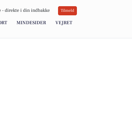
 -
direkte i din indbakke
Tilmeld
ORT
MINDESIDER
VEJRET