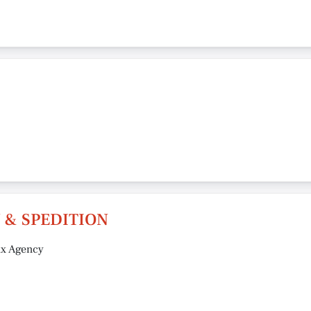
 & SPEDITION
ax Agency