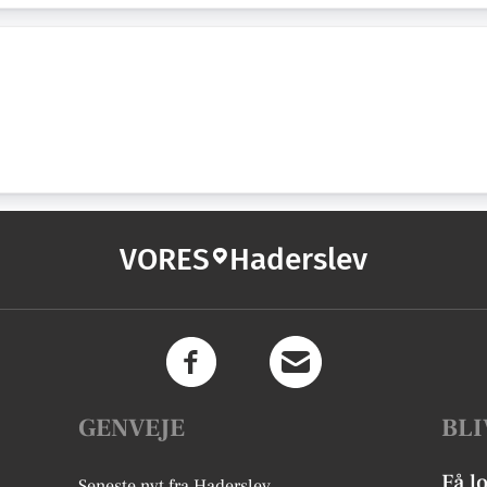
VORES
Haderslev
GENVEJE
BLI
Få l
Seneste nyt fra Haderslev