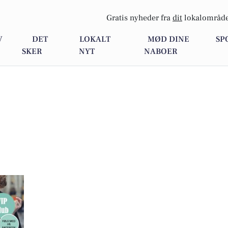
Gratis nyheder fra
dit
lokalområde
V
DET
LOKALT
MØD DINE
SP
SKER
NYT
NABOER