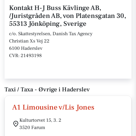
Kontakt H-J Buss Kävlinge AB,
/Juristgråden AB, von Platensgatan 30,
55313 Jönköping, Sverige
c/o. Skattestyrelsen, Danish Tax Agency
Christian Xs Vej 22
6100 Haderslev
CVR: 21493198
Taxi / Taxa - Øvrige i Haderslev
A1 Limousine v/Lis Jones
Kulturtorvet 15, 3. 2
3520 Farum