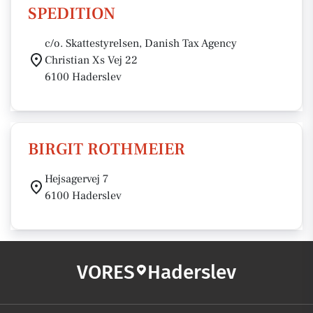
SPEDITION
c/o. Skattestyrelsen, Danish Tax Agency
Christian Xs Vej 22
6100 Haderslev
BIRGIT ROTHMEIER
Hejsagervej 7
6100 Haderslev
VORES
Haderslev