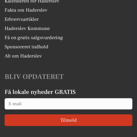
Kalenderen for Haderslev
Fakta om Haderslev
Erhvervsartikler
Haderslev Kommune
Få en gratis salgsvurdering
Sponsoreret indhold
Alt om Haderslev
BLIV OPDATERET
Få lokale nyheder GRATIS
Email
Tilmeld