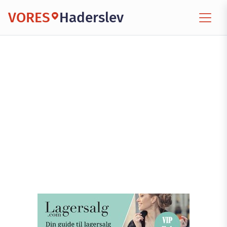
VORES
Haderslev