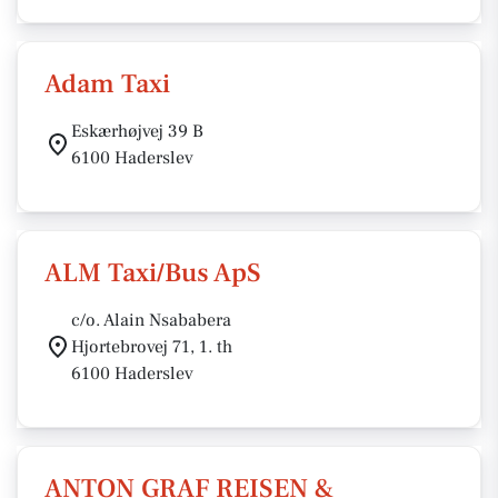
Adam Taxi
Eskærhøjvej 39 B
6100 Haderslev
ALM Taxi/Bus ApS
c/o. Alain Nsababera
Hjortebrovej 71, 1. th
6100 Haderslev
ANTON GRAF REISEN &