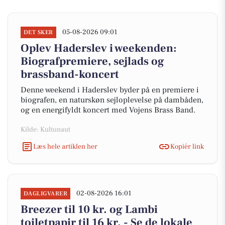
05-08-2026 09:01
DET SKER
Oplev Haderslev i weekenden:
Biografpremiere, sejlads og
brassband-koncert
Denne weekend i Haderslev byder på en premiere i
biografen, en naturskøn sejloplevelse på dambåden,
og en energifyldt koncert med Vojens Brass Band.
Kilde: Kultunaut
Læs hele artiklen her
Kopiér link
02-08-2026 16:01
DAGLIGVARER
Breezer til 10 kr. og Lambi
toiletpapir til 16 kr. - Se de lokale