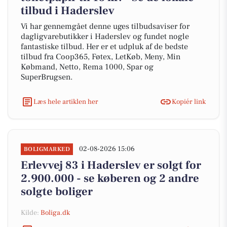
tilbud i Haderslev
Vi har gennemgået denne uges tilbudsaviser for
dagligvarebutikker i Haderslev og fundet nogle
fantastiske tilbud. Her er et udpluk af de bedste
tilbud fra Coop365, Føtex, LetKøb, Meny, Min
Købmand, Netto, Rema 1000, Spar og
SuperBrugsen.
Læs hele artiklen her
Kopiér link
02-08-2026 15:06
BOLIGMARKED
Erlevvej 83 i Haderslev er solgt for
2.900.000 - se køberen og 2 andre
solgte boliger
Kilde:
Boliga.dk