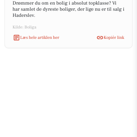
Drømmer du om en bolig i absolut topklasse? Vi
har samlet de dyreste boliger, der lige nu er til salg i
Haderslev.
Kilde: Boliga
Læs hele artiklen her
Kopiér link