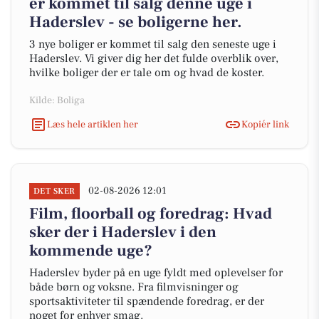
er kommet til salg denne uge i
Haderslev - se boligerne her.
3 nye boliger er kommet til salg den seneste uge i
Haderslev. Vi giver dig her det fulde overblik over,
hvilke boliger der er tale om og hvad de koster.
Kilde: Boliga
Læs hele artiklen her
Kopiér link
02-08-2026 12:01
DET SKER
Film, floorball og foredrag: Hvad
sker der i Haderslev i den
kommende uge?
Haderslev byder på en uge fyldt med oplevelser for
både børn og voksne. Fra filmvisninger og
sportsaktiviteter til spændende foredrag, er der
noget for enhver smag.