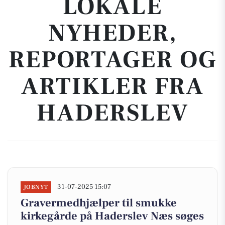
LOKALE
NYHEDER,
REPORTAGER OG
ARTIKLER FRA
HADERSLEV
31-07-2025 15:07
JOBNYT
Gravermedhjælper til smukke
kirkegårde på Haderslev Næs søges