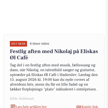
6 timer siden
DET SKER
Festlig aften med Nikolaj på Eliskas
Øl Café
Tag del i en festlig aften med musik, fællessang og
dans, når Nikolaj, en talentfuld sanger og guitarist,
optræder på Eliskas Øl Café i Haderslev. Lørdag den
15. august 2026 kl. 19:00 kan du nyde covers af
alverdens hits, mens du får en lille fadøl og en
lækker forplejnings "plate" inkluderet i entréprisen.
Kilde: Kultunaut
Læs hele artiklen her
Kopiér link