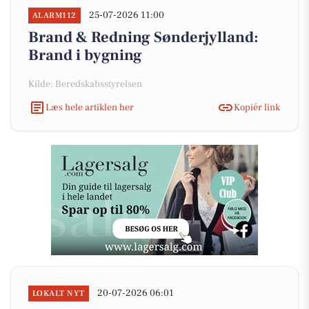
25-07-2026 11:00
ALARM112
Brand & Redning Sønderjylland:
Brand i bygning
Kilde: Beredskabsstyrelsen
Læs hele artiklen her
Kopiér link
20-07-2026 06:01
LOKALT NYT