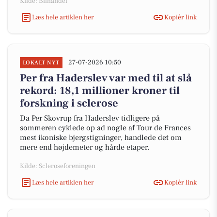
Kilde: Bilhandel
Læs hele artiklen her
Kopiér link
27-07-2026 10:50
LOKALT NYT
Per fra Haderslev var med til at slå
rekord: 18,1 millioner kroner til
forskning i sclerose
Da Per Skovrup fra Haderslev tidligere på
sommeren cyklede op ad nogle af Tour de Frances
mest ikoniske bjergstigninger, handlede det om
mere end højdemeter og hårde etaper.
Kilde: Scleroseforeningen
Læs hele artiklen her
Kopiér link