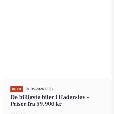
01-08-2026 13:34
BILER
De billigste biler i Haderslev -
Priser fra 59.900 kr