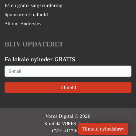
Få en gratis salgsvurdering
Sponsoreret indhold
Alt om Haderslev
BLIV OPDATERET
Få lokale nyheder GRATIS
Email
Tilmeld
Vores Digital © 2026
Kontakt VORES Digital
Tilmeld nyhedsbrev
CVR: 41179082