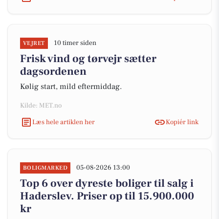
10 timer siden
VEJRET
Frisk vind og tørvejr sætter
dagsordenen
Kølig start, mild eftermiddag.
Kilde: MET.no
Læs hele artiklen her
Kopiér link
05-08-2026 13:00
BOLIGMARKED
Top 6 over dyreste boliger til salg i
Haderslev. Priser op til 15.900.000
kr