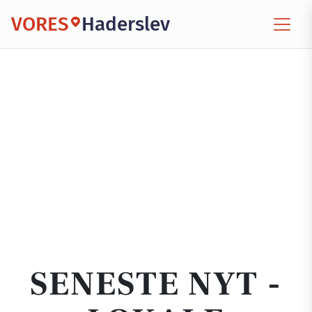
VORES
Haderslev
SENESTE NYT -