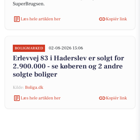
SuperBrugsen.
Læs hele artiklen her
Kopiér link
02-08-2026 15:06
BOLIGMARKED
Erlevvej 83 i Haderslev er solgt for
2.900.000 - se køberen og 2 andre
solgte boliger
Kilde:
Boliga.dk
Læs hele artiklen her
Kopiér link