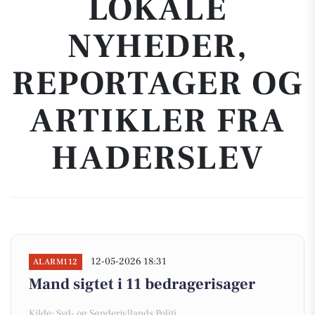
LOKALE
NYHEDER,
REPORTAGER OG
ARTIKLER FRA
HADERSLEV
12-05-2026 18:31
ALARM112
Mand sigtet i 11 bedragerisager
Kilde: Syd- og Sønderjyllands Politi