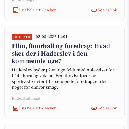
Kilde: Boliga
Læs hele artiklen her
Kopiér link
02-08-2026 12:01
DET SKER
Film, floorball og foredrag: Hvad
sker der i Haderslev i den
kommende uge?
Haderslev byder på en uge fyldt med oplevelser for
både børn og voksne. Fra filmvisninger og
sportsaktiviteter til spændende foredrag, er der
noget for enhver smag.
Kilde: Kultunaut
Læs hele artiklen her
Kopiér link