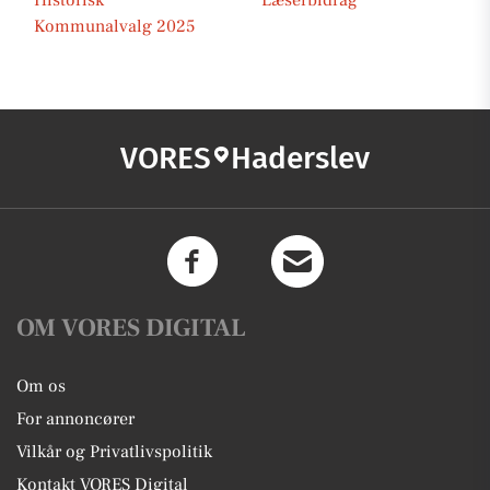
Historisk
Læserbidrag
Kommunalvalg 2025
VORES
Haderslev
OM VORES DIGITAL
Om os
For annoncører
Vilkår og Privatlivspolitik
Kontakt VORES Digital