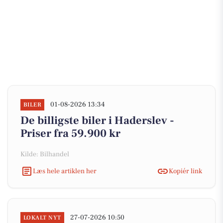
01-08-2026 13:34
BILER
De billigste biler i Haderslev -
Priser fra 59.900 kr
Kilde: Bilhandel
Læs hele artiklen her
Kopiér link
27-07-2026 10:50
LOKALT NYT