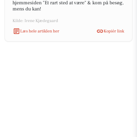
hjemmesiden "Et rart sted at være" & kom på besøg,
mens du kan!
Kilde: Irene Kjædegaard
Læs hele artiklen her
Kopiér link