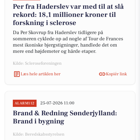
Per fra Haderslev var med til at slå
rekord: 18,1 millioner kroner til
forskning i sclerose
Da Per Skovrup fra Haderslev tidligere på
sommeren cyklede op ad nogle af Tour de Frances
mest ikoniske bjergstigninger, handlede det om
mere end højdemeter og hårde etaper.
Kilde: Scleroseforeningen
Læs hele artiklen her
Kopiér link
25-07-2026 11:00
ALARM112
Brand & Redning Sønderjylland:
Brand i bygning
Kilde: Beredskabsstyrelsen