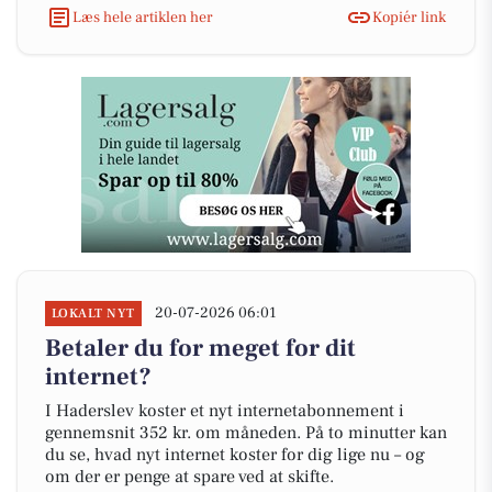
Læs hele artiklen her
Kopiér link
20-07-2026 06:01
LOKALT NYT
Betaler du for meget for dit
internet?
I Haderslev koster et nyt internetabonnement i
gennemsnit 352 kr. om måneden. På to minutter kan
du se, hvad nyt internet koster for dig lige nu – og
om der er penge at spare ved at skifte.