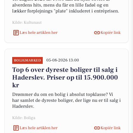
alverdens hits, mens du får en lille fadøl og en
lækker forplejnings "plate" inkluderet i entréprisen.
Kilde: Kultunaut
Læs hele artiklen her
Kopiér link
05-08-2026 13:00
BOLIGMARKED
Top 6 over dyreste boliger til salg i
Haderslev. Priser op til 15.900.000
kr
Drømmer du om en bolig i absolut topklasse? Vi
har samlet de dyreste boliger, der lige nu er til salg i
Haderslev.
Kilde: Boliga
Læs hele artiklen her
Kopiér link