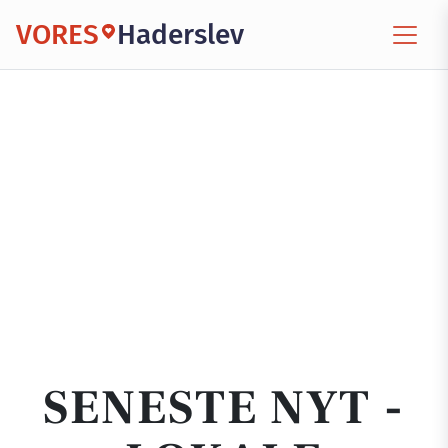
VORES
Haderslev
SENESTE NYT -