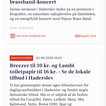
brassband-koncert
Denne weekend i Haderslev byder på en premiere i
biografen, en naturskøn sejloplevelse på dambåden,
og en energifyldt koncert med Vojens Brass Band.
Kilde: Kultunaut
Læs hele artiklen her
Kopiér link
02-08-2026 16:01
DAGLIGVARER
Breezer til 10 kr. og Lambi
toiletpapir til 16 kr. - Se de lokale
tilbud i Haderslev
Vi har gennemgået denne uges tilbudsaviser for
dagligvarebutikker i Haderslev og fundet nogle
fantastiske tilbud. Her er et udpluk af de bedste
tilbud fra Coop365, Føtex, LetKøb, Meny, Min
Købmand, Netto, Rema 1000, Spar og