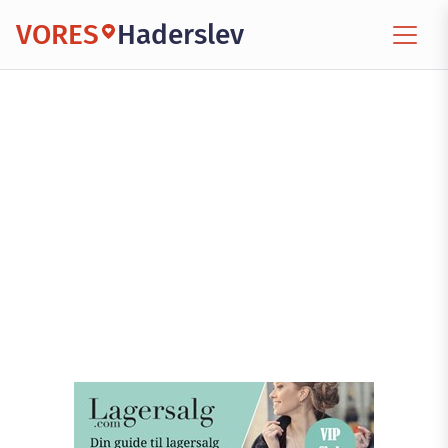
VORES
Haderslev