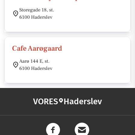
Storegade 18, st.
6100 Haderslev
Cafe Aarøgaard
Aarø 144 E, st.
6100 Haderslev
VORES
Haderslev