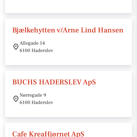
Bjælkehytten v/Arne Lind Hansen
Allegade 14
6100 Haderslev
BUCHS HADERSLEV ApS
Nørregade 9
6100 Haderslev
Cafe KreaHjørnet ApS