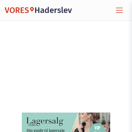
VORES
Haderslev