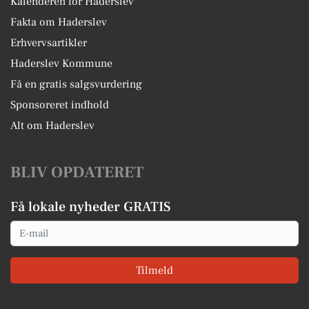
Kalenderen for Haderslev
Fakta om Haderslev
Erhvervsartikler
Haderslev Kommune
Få en gratis salgsvurdering
Sponsoreret indhold
Alt om Haderslev
BLIV OPDATERET
Få lokale nyheder GRATIS
Email
Tilmeld