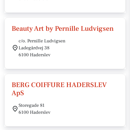
Beauty Art by Pernille Ludvigsen
c/o. Pernille Ludvigsen
Ladegårdvej 38
6100 Haderslev
BERG COIFFURE HADERSLEV
ApS
Storegade 81
6100 Haderslev