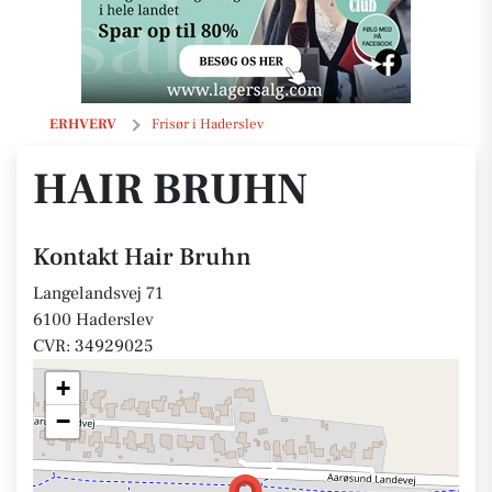
Hair Bruhn
ERHVERV
Frisør i Haderslev
HAIR BRUHN
Kontakt Hair Bruhn
Langelandsvej 71
6100 Haderslev
CVR: 34929025
+
−