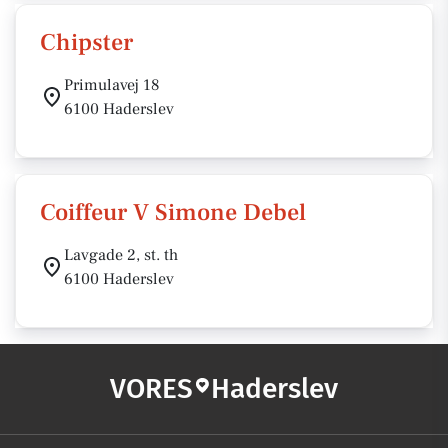
Chipster
Primulavej 18
6100 Haderslev
Coiffeur V Simone Debel
Lavgade 2, st. th
6100 Haderslev
VORES
Haderslev