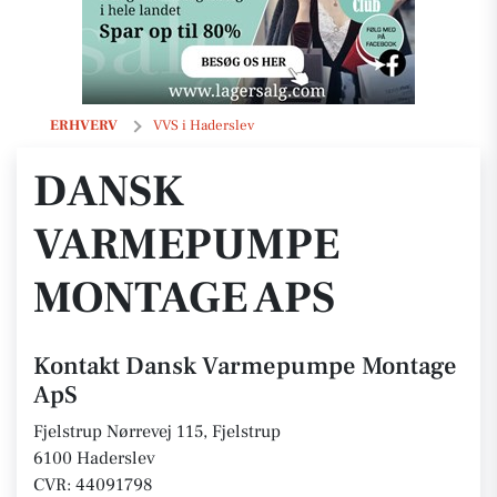
Dansk Varmepumpe Montage ApS
ERHVERV
VVS i Haderslev
DANSK
VARMEPUMPE
MONTAGE APS
Kontakt Dansk Varmepumpe Montage
ApS
Fjelstrup Nørrevej 115, Fjelstrup
6100 Haderslev
CVR: 44091798