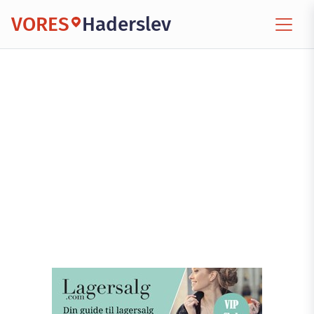
VORES
Haderslev