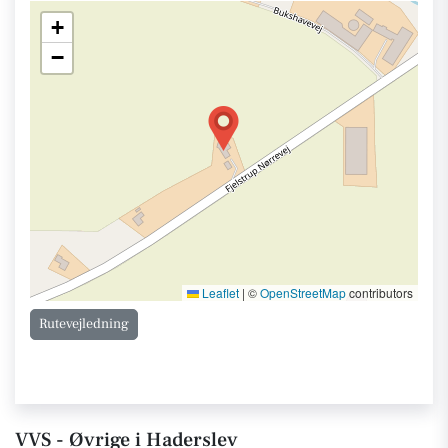
+
−
Leaflet
|
©
OpenStreetMap
contributors
Rutevejledning
VVS - Øvrige i Haderslev