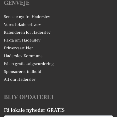
GENVEJE
Seneste nyt fra Haderslev
Vores lokale erhverv
Kalenderen for Haderslev
Fakta om Haderslev
Erhvervsartikler
Haderslev Kommune
Få en gratis salgsvurdering
Sponsoreret indhold
Alt om Haderslev
BLIV OPDATERET
Få lokale nyheder GRATIS