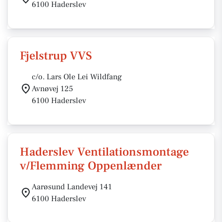
6100 Haderslev
Fjelstrup VVS
c/o. Lars Ole Lei Wildfang
Avnøvej 125
6100 Haderslev
Haderslev Ventilationsmontage
v/Flemming Oppenlænder
Aarøsund Landevej 141
6100 Haderslev