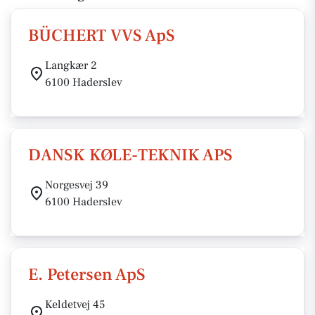
BÜCHERT VVS ApS
Langkær 2
6100 Haderslev
DANSK KØLE-TEKNIK APS
Norgesvej 39
6100 Haderslev
E. Petersen ApS
Keldetvej 45