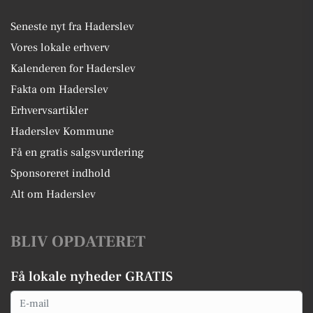
Seneste nyt fra Haderslev
Vores lokale erhverv
Kalenderen for Haderslev
Fakta om Haderslev
Erhvervsartikler
Haderslev Kommune
Få en gratis salgsvurdering
Sponsoreret indhold
Alt om Haderslev
BLIV OPDATERET
Få lokale nyheder GRATIS
Email