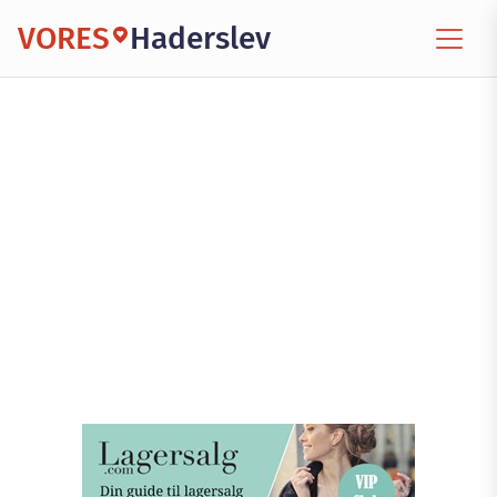
VORES
Haderslev