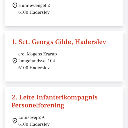
Humlevænget 2
6100 Haderslev
1. Sct. Georgs Gilde, Haderslev
c/o. Mogens Krarup
Langelandsvej 104
6100 Haderslev
2. Lette Infanterikompagnis
Personelforening
Louisevej 2 A
6100 Haderslev