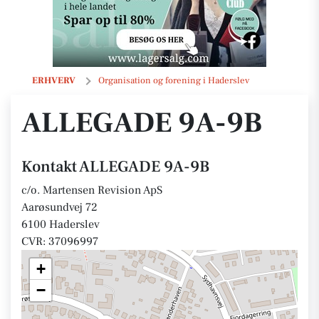
ALLEGADE 9A-9B
ERHVERV
Organisation og forening i Haderslev
ALLEGADE 9A-9B
Kontakt ALLEGADE 9A-9B
c/o. Martensen Revision ApS
Aarøsundvej 72
6100 Haderslev
CVR: 37096997
+
−