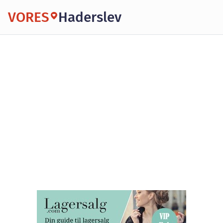
VORES
Haderslev