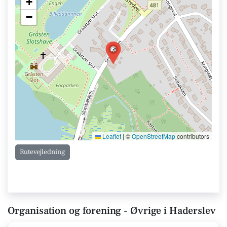
+
−
Leaflet
|
©
OpenStreetMap
contributors
Rutevejledning
Organisation og forening - Øvrige i Haderslev