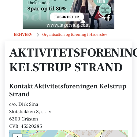
Aktivitetsforeningen Kelstrup Strand
ERHVERV
Organisation og forening i Haderslev
AKTIVITETSFORENIN
KELSTRUP STRAND
Kontakt Aktivitetsforeningen Kelstrup
Strand
c/o. Dirk Sina
Slotsbakken 8, st. tv
6300 Gråsten
CVR: 45520285