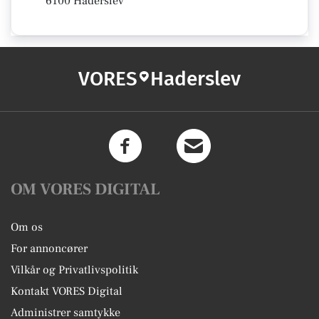
6100 Haderslev
VORES
Haderslev
OM VORES DIGITAL
Om os
For annoncører
Vilkår og Privatlivspolitik
Kontakt VORES Digital
Administrer samtykke