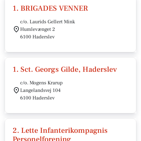
1. BRIGADES VENNER
c/o. Laurids Gellert Mink
Humlevænget 2
6100 Haderslev
1. Sct. Georgs Gilde, Haderslev
c/o. Mogens Krarup
Langelandsvej 104
6100 Haderslev
2. Lette Infanterikompagnis
Personelforening