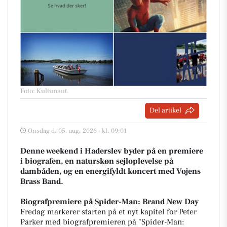
Foto: Kultunaut
.
Del artikel
Onsdag d. 05. aug. 2026 - kl. 09:01
Denne weekend i Haderslev byder på en premiere
i biografen, en naturskøn sejloplevelse på
dambåden, og en energifyldt koncert med Vojens
Brass Band.
Biografpremiere på Spider-Man: Brand New Day
Fredag markerer starten på et nyt kapitel for Peter
Parker med biografpremieren på "Spider-Man: