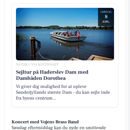
LØRDAG
8
AUG.
NATUR // VIA KULTUNAUT
Sejltur på Haderslev Dam med
Dambåden Dorothea
Vi giver dig mulighed for at opleve
Sønderjyllands største Dam - du kan sejle inde
fra byens centrum...
Koncert med Vojens Brass Band
Søndag eftermiddag kan du nyde en smittende