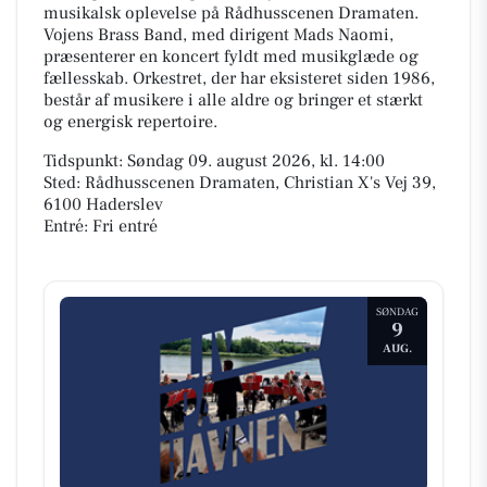
musikalsk oplevelse på Rådhusscenen Dramaten.
Vojens Brass Band, med dirigent Mads Naomi,
præsenterer en koncert fyldt med musikglæde og
fællesskab. Orkestret, der har eksisteret siden 1986,
består af musikere i alle aldre og bringer et stærkt
og energisk repertoire.
Tidspunkt: Søndag 09. august 2026, kl. 14:00
Sted: Rådhusscenen Dramaten, Christian X's Vej 39,
6100 Haderslev
Entré: Fri entré
SØNDAG
9
AUG.