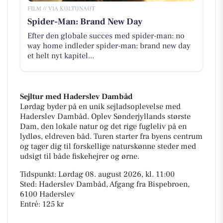
FILM // VIA KULTUNAUT
Spider-Man: Brand New Day
Efter den globale succes med spider-man: no
way home indleder spider-man: brand new day
et helt nyt kapitel...
Sejltur med Haderslev Dambåd
Lørdag byder på en unik sejladsoplevelse med
Haderslev Dambåd. Oplev Sønderjyllands største
Dam, den lokale natur og det rige fugleliv på en
lydløs, eldreven båd. Turen starter fra byens centrum
og tager dig til forskellige naturskønne steder med
udsigt til både fiskehejrer og ørne.
Tidspunkt: Lørdag 08. august 2026, kl. 11:00
Sted: Haderslev Dambåd, Afgang fra Bispebroen,
6100 Haderslev
Entré: 125 kr