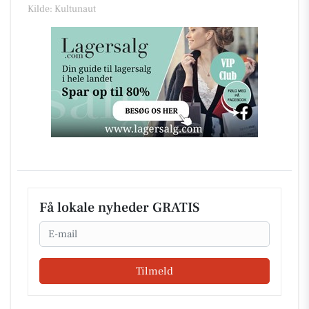
Kilde: Kultunaut
Få lokale nyheder GRATIS
Email
Tilmeld