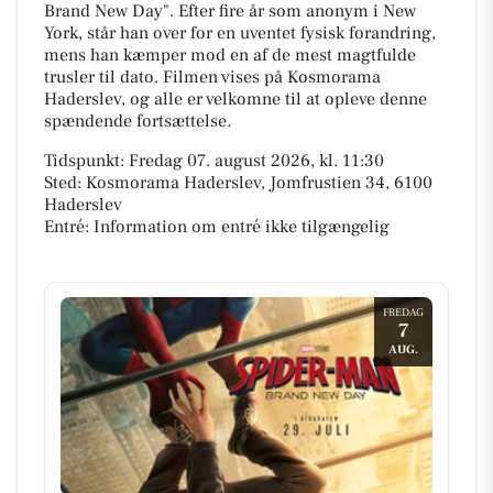
Brand New Day". Efter fire år som anonym i New
York, står han over for en uventet fysisk forandring,
mens han kæmper mod en af de mest magtfulde
trusler til dato. Filmen vises på Kosmorama
Haderslev, og alle er velkomne til at opleve denne
spændende fortsættelse.
Tidspunkt: Fredag 07. august 2026, kl. 11:30
Sted: Kosmorama Haderslev, Jomfrustien 34, 6100
Haderslev
Entré: Information om entré ikke tilgængelig
FREDAG
7
AUG.