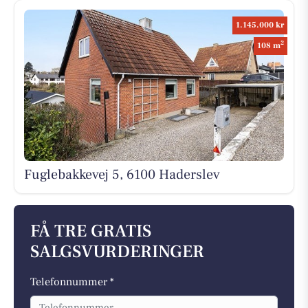
1.145.000 kr
2
108 m
Fuglebakkevej 5, 6100 Haderslev
FÅ TRE GRATIS
SALGSVURDERINGER
Telefonnummer *