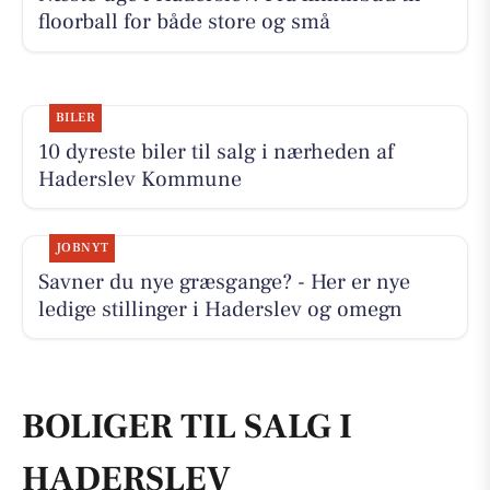
floorball for både store og små
BILER
10 dyreste biler til salg i nærheden af
Haderslev Kommune
JOBNYT
Savner du nye græsgange? - Her er nye
ledige stillinger i Haderslev og omegn
BOLIGER TIL SALG I
HADERSLEV