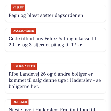
VEJRET
Regn og blæst sætter dagsordenen
DAGLIGVARER
Gode tilbud hos Føtex: Salling iskasse til
20 kr. og 3-stjernet pålæg til 12 kr.
BOLIGMARKED
Ribe Landevej 26 og 6 andre boliger er
kommet til salg denne uge i Haderslev - se
boligerne her.
DET SKER
Næste uge i Haderslev: Fra filmtilbud til