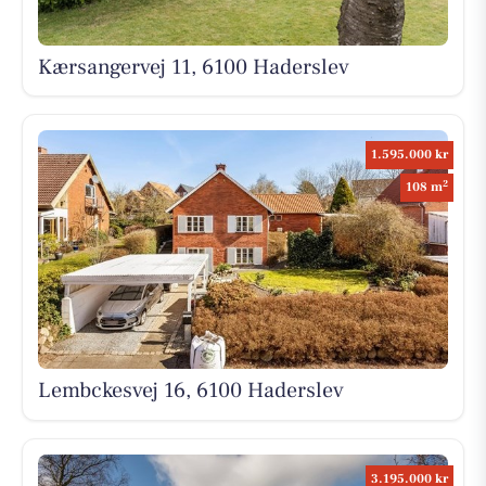
Kærsangervej 11, 6100 Haderslev
1.595.000 kr
2
108 m
Lembckesvej 16, 6100 Haderslev
3.195.000 kr