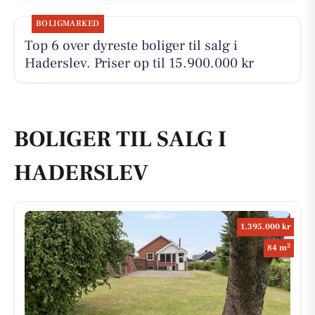
BOLIGMARKED
Top 6 over dyreste boliger til salg i
Haderslev. Priser op til 15.900.000 kr
BOLIGER TIL SALG I
HADERSLEV
1.395.000 kr
2
84 m