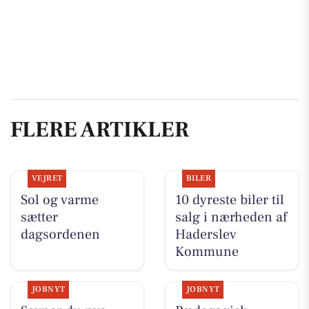
FLERE ARTIKLER
VEJRET
BILER
Sol og varme
10 dyreste biler til
sætter
salg i nærheden af
dagsordenen
Haderslev
Kommune
JOBNYT
JOBNYT