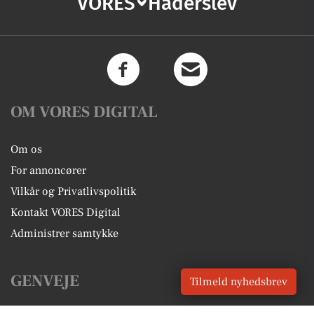
VORES
Haderslev
OM VORES DIGITAL
Om os
For annoncører
Vilkår og Privatlivspolitik
Kontakt VORES Digital
Administrer samtykke
GENVEJE
Tilmeld nyhedsbrev