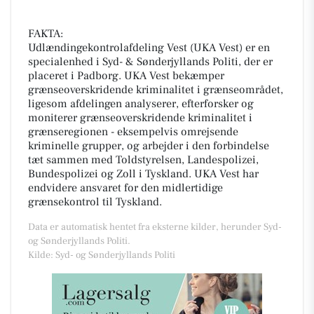
FAKTA:
Udlændingekontrolafdeling Vest (UKA Vest) er en
specialenhed i Syd- & Sønderjyllands Politi, der er
placeret i Padborg. UKA Vest bekæmper
grænseoverskridende kriminalitet i grænseområdet,
ligesom afdelingen analyserer, efterforsker og
moniterer grænseoverskridende kriminalitet i
grænseregionen - eksempelvis omrejsende
kriminelle grupper, og arbejder i den forbindelse
tæt sammen med Toldstyrelsen, Landespolizei,
Bundespolizei og Zoll i Tyskland. UKA Vest har
endvidere ansvaret for den midlertidige
grænsekontrol til Tyskland.
Data er automatisk hentet fra eksterne kilder, herunder Syd-
og Sønderjyllands Politi.
Kilde: Syd- og Sønderjyllands Politi