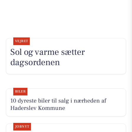
VEJRET
Sol og varme sætter
dagsordenen
BILER
10 dyreste biler til salg i nærheden af
Haderslev Kommune
JOBNYT