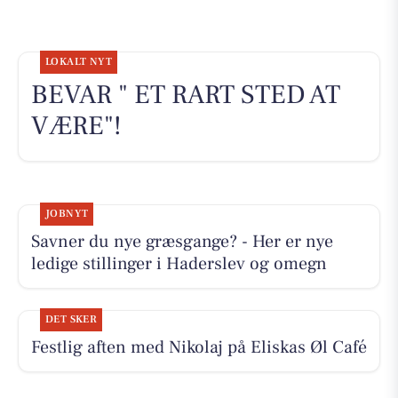
LOKALT NYT
BEVAR " ET RART STED AT
VÆRE"!
JOBNYT
Savner du nye græsgange? - Her er nye
ledige stillinger i Haderslev og omegn
DET SKER
Festlig aften med Nikolaj på Eliskas Øl Café