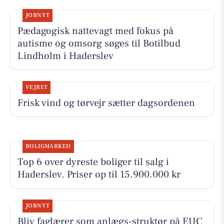
JOBNYT
Pædagogisk nattevagt med fokus på
autisme og omsorg søges til Botilbud
Lindholm i Haderslev
VEJRET
Frisk vind og tørvejr sætter dagsordenen
BOLIGMARKED
Top 6 over dyreste boliger til salg i
Haderslev. Priser op til 15.900.000 kr
JOBNYT
Bliv faglærer som anlægs-struktør på EUC