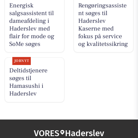
Energisk
Rengøringsassiste
salgsassistent til
nt søges til
dameafdeling i
Haderslev
Haderslev med
Kaserne med
flair for mode og
fokus på service
SoMe søges
og kvalitetssikring
JOBNYT
Deltidstjenere
søges til
Hamasushi i
Haderslev
VORES
Haderslev