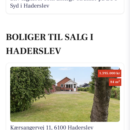
Syd i Haderslev
BOLIGER TIL SALG I
HADERSLEV
1.395.000 kr
2
84 m
Kærsangervej 11, 6100 Haderslev