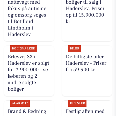
nattevagt med
boliger til salg i
fokus på autisme
Haderslev. Priser
og omsorg søges
op til 15.900.000
til Botilbud
kr
Lindholm i
Haderslev
BOLIGMARKED
BILER
Erlevvej 83 i
De billigste biler i
Haderslev er solgt
Haderslev - Priser
for 2.900.000 - se
fra 59.900 kr
køberen og 2
andre solgte
boliger
ALARM112
DET SKER
Brand & Redning
Festlig aften med