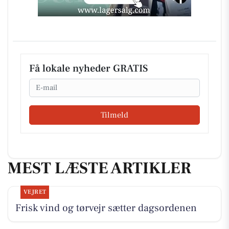
Få lokale nyheder GRATIS
Email
Tilmeld
MEST LÆSTE ARTIKLER
VEJRET
Frisk vind og tørvejr sætter dagsordenen