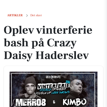
Oplev vinterferie bash på Crazy Daisy Haderslev
ARTIKLER
Det sker
Oplev vinterferie
bash på Crazy
Daisy Haderslev