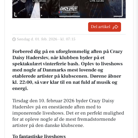
Del artikel
Søndag d. 01. feb. 2026 - kl. 07:15
Forbered dig på en uforglemmelig aften på Crazy
Daisy Haderslev, når klubben byder på et
spektakulært vinterferie bash. Oplev to liveshows
med nogle af Danmarks mest lovende og
etablerede artister på klubscenen. Dørene åbner
kl. 22:00, så vær klar til en nat fuld af musik og
energi.
Tirsdag den 10. februar 2026 byder Crazy Daisy
Haderslev på en enestående aften med to
imponerende liveshows. Det er en perfekt mulighed
for at opleve nogle af de mest fremadstormende
artister på den danske klubscene.
To fantastiske liveshows