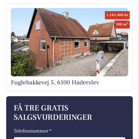
1.145.000 kr
2
108 m
Fuglebakkevej 5, 6100 Haderslev
FÅ TRE GRATIS
SALGSVURDERINGER
Telefonnummer *