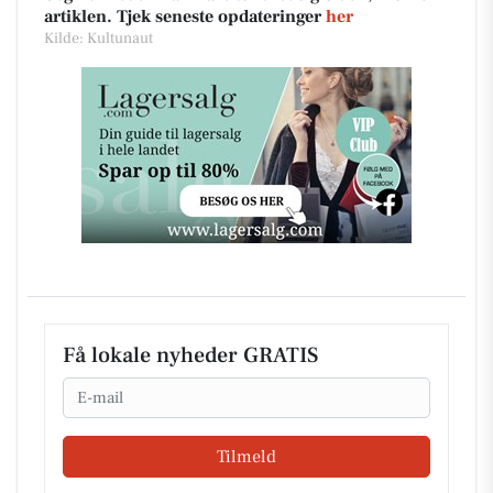
artiklen. Tjek seneste opdateringer
her
Kilde: Kultunaut
Få lokale nyheder GRATIS
Email
Tilmeld