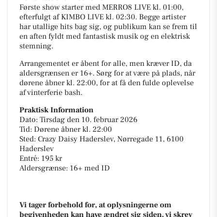
Første show starter med MERRO8 LIVE kl. 01:00,
efterfulgt af KIMBO LIVE kl. 02:30. Begge artister
har utallige hits bag sig, og publikum kan se frem til
en aften fyldt med fantastisk musik og en elektrisk
stemning.
Arrangementet er åbent for alle, men kræver ID, da
aldersgrænsen er 16+. Sørg for at være på plads, når
dørene åbner kl. 22:00, for at få den fulde oplevelse
af vinterferie bash.
Praktisk Information
Dato: Tirsdag den 10. februar 2026
Tid: Dørene åbner kl. 22:00
Sted: Crazy Daisy Haderslev, Nørregade 11, 6100
Haderslev
Entré: 195 kr
Aldersgrænse: 16+ med ID
Vi tager forbehold for, at oplysningerne om
begivenheden kan have ændret sig siden, vi skrev