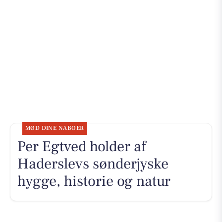
MØD DINE NABOER
Per Egtved holder af
Haderslevs sønderjyske
hygge, historie og natur