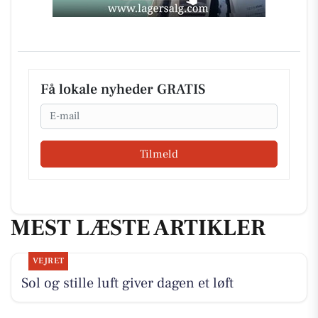
Få lokale nyheder GRATIS
Email
Tilmeld
MEST LÆSTE ARTIKLER
VEJRET
Sol og stille luft giver dagen et løft