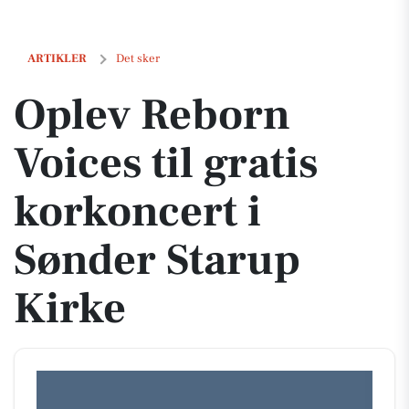
Oplev Reborn Voices til gratis korkoncert i Sønder Starup Kirke
ARTIKLER
Det sker
Oplev Reborn
Voices til gratis
korkoncert i
Sønder Starup
Kirke