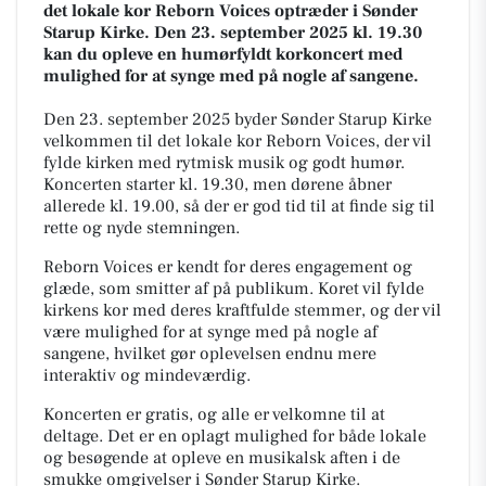
det lokale kor Reborn Voices optræder i Sønder
Starup Kirke. Den 23. september 2025 kl. 19.30
kan du opleve en humørfyldt korkoncert med
mulighed for at synge med på nogle af sangene.
Den 23. september 2025 byder Sønder Starup Kirke
velkommen til det lokale kor Reborn Voices, der vil
fylde kirken med rytmisk musik og godt humør.
Koncerten starter kl. 19.30, men dørene åbner
allerede kl. 19.00, så der er god tid til at finde sig til
rette og nyde stemningen.
Reborn Voices er kendt for deres engagement og
glæde, som smitter af på publikum. Koret vil fylde
kirkens kor med deres kraftfulde stemmer, og der vil
være mulighed for at synge med på nogle af
sangene, hvilket gør oplevelsen endnu mere
interaktiv og mindeværdig.
Koncerten er gratis, og alle er velkomne til at
deltage. Det er en oplagt mulighed for både lokale
og besøgende at opleve en musikalsk aften i de
smukke omgivelser i Sønder Starup Kirke.