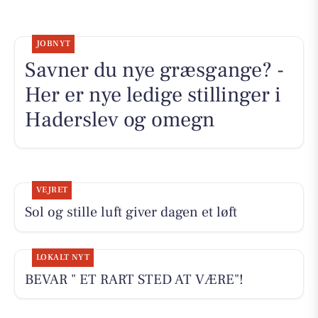
JOBNYT
Savner du nye græsgange? -
Her er nye ledige stillinger i
Haderslev og omegn
VEJRET
Sol og stille luft giver dagen et løft
LOKALT NYT
BEVAR " ET RART STED AT VÆRE"!