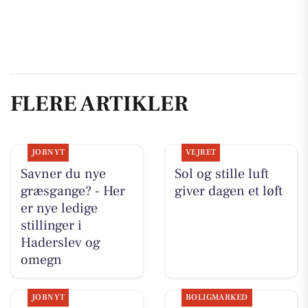
FLERE ARTIKLER
JOBNYT
VEJRET
Savner du nye
Sol og stille luft
græsgange? - Her
giver dagen et løft
er nye ledige
stillinger i
Haderslev og
omegn
JOBNYT
BOLIGMARKED