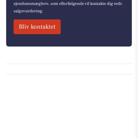
ejendomsmæglere, som efterfølgende vil kontakte dig vedr.
salgsvurdering.
Bliv kontaktet