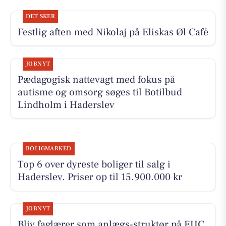
DET SKER
Festlig aften med Nikolaj på Eliskas Øl Café
JOBNYT
Pædagogisk nattevagt med fokus på
autisme og omsorg søges til Botilbud
Lindholm i Haderslev
BOLIGMARKED
Top 6 over dyreste boliger til salg i
Haderslev. Priser op til 15.900.000 kr
JOBNYT
Bliv faglærer som anlægs-struktør på EUC