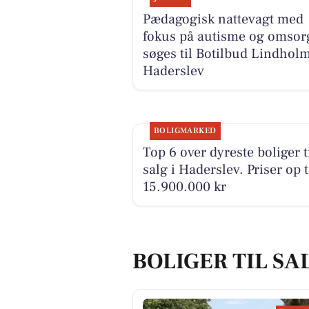
Pædagogisk nattevagt med
fokus på autisme og omsor
søges til Botilbud Lindholm
Haderslev
BOLIGMARKED
Top 6 over dyreste boliger t
salg i Haderslev. Priser op t
15.900.000 kr
BOLIGER TIL SA