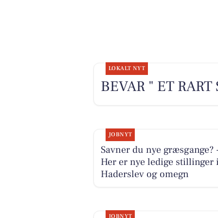
LOKALT NYT
BEVAR " ET RART
JOBNYT
Savner du nye græsgange? 
Her er nye ledige stillinger 
Haderslev og omegn
JOBNYT