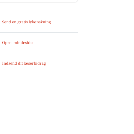
Send en gratis lykønskning
Opret mindeside
Indsend dit læserbidrag