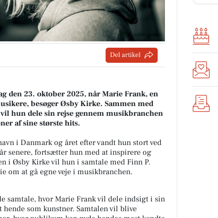
Del artikel
dag den 23. oktober 2025, når Marie Frank, en
usikere, besøger Øsby Kirke. Sammen med
 vil hun dele sin rejse gennem musikbranchen
er af sine største hits.
navn i Danmark og året efter vandt hun stort ved
 senere, fortsætter hun med at inspirere og
en i Øsby Kirke vil hun i samtale med Finn P.
rie om at gå egne veje i musikbranchen.
 samtale, hvor Marie Frank vil dele indsigt i sin
et hende som kunstner. Samtalen vil blive