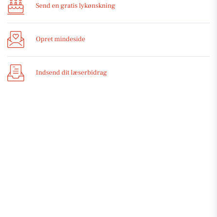
Send en gratis lykønskning
Opret mindeside
Indsend dit læserbidrag