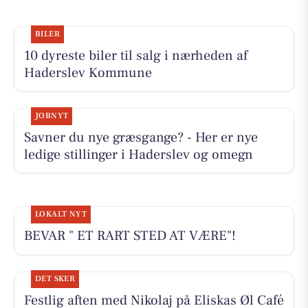
BILER
10 dyreste biler til salg i nærheden af
Haderslev Kommune
JOBNYT
Savner du nye græsgange? - Her er nye
ledige stillinger i Haderslev og omegn
LOKALT NYT
BEVAR " ET RART STED AT VÆRE"!
DET SKER
Festlig aften med Nikolaj på Eliskas Øl Café