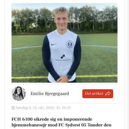
Emilie Bjergegaard
Del artikel
Søndag d. 13. okt. 2024 - kl. 16:45
FCH 6100 sikrede sig en imponerende
hjemmebanesejr mod FC Sydvest 05 Tønder den