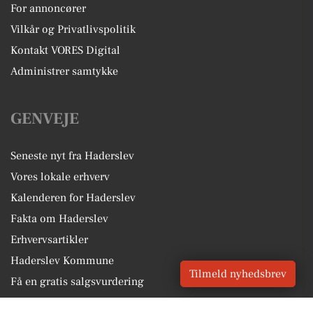
For annoncører
Vilkår og Privatlivspolitik
Kontakt VORES Digital
Administrer samtykke
GENVEJE
Seneste nyt fra Haderslev
Vores lokale erhverv
Kalenderen for Haderslev
Fakta om Haderslev
Erhvervsartikler
Haderslev Kommune
Tilmeld nyhedsbrev
Få en gratis salgsvurdering
Sponsoreret indhold