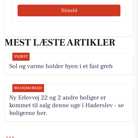
Tilmeld
MEST LÆSTE ARTIKLER
VEJRET
Sol og varme holder byen i et fast greb
BOLIGMARKED
Ny Erlevvej 22 og 2 andre boliger er
kommet til salg denne uge i Haderslev - se
boligerne her.