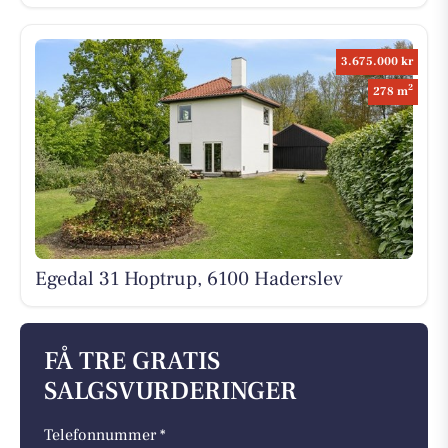
3.675.000 kr
2
278 m
Egedal 31 Hoptrup, 6100 Haderslev
FÅ TRE GRATIS
SALGSVURDERINGER
Telefonnummer *