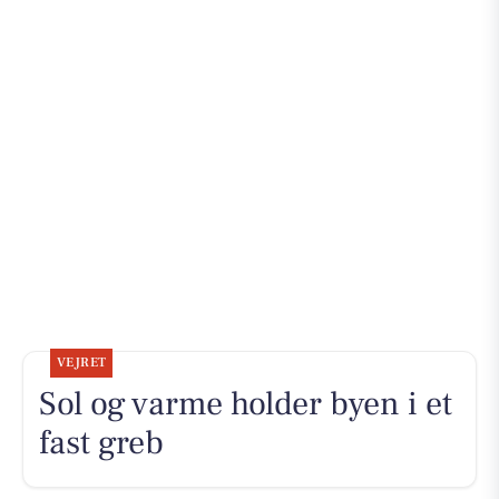
VEJRET
Sol og varme holder byen i et
fast greb