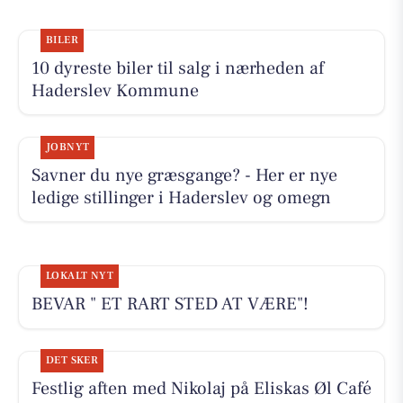
BILER
10 dyreste biler til salg i nærheden af
Haderslev Kommune
JOBNYT
Savner du nye græsgange? - Her er nye
ledige stillinger i Haderslev og omegn
LOKALT NYT
BEVAR " ET RART STED AT VÆRE"!
DET SKER
Festlig aften med Nikolaj på Eliskas Øl Café