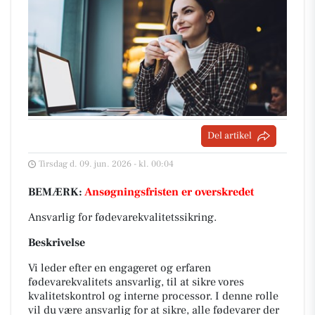
Del artikel
Tirsdag d. 09. jun. 2026 - kl. 00:04
BEMÆRK:
Ansøgningsfristen er overskredet
Ansvarlig for fødevarekvalitetssikring.
Beskrivelse
Vi leder efter en engageret og erfaren
fødevarekvalitets ansvarlig, til at sikre vores
kvalitetskontrol og interne processor. I denne rolle
vil du være ansvarlig for at sikre, alle fødevarer der