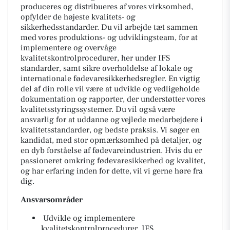
produceres og distribueres af vores virksomhed,
opfylder de højeste kvalitets- og
sikkerhedsstandarder. Du vil arbejde tæt sammen
med vores produktions- og udviklingsteam, for at
implementere og overvåge
kvalitetskontrolprocedurer, her under IFS
standarder, samt sikre overholdelse af lokale og
internationale fødevaresikkerhedsregler. En vigtig
del af din rolle vil være at udvikle og vedligeholde
dokumentation og rapporter, der understøtter vores
kvalitetsstyringssystemer. Du vil også være
ansvarlig for at uddanne og vejlede medarbejdere i
kvalitetsstandarder, og bedste praksis. Vi søger en
kandidat, med stor opmærksomhed på detaljer, og
en dyb forståelse af fødevareindustrien. Hvis du er
passioneret omkring fødevaresikkerhed og kvalitet,
og har erfaring inden for dette, vil vi gerne høre fra
dig.
Ansvarsområder
Udvikle og implementere
kvalitetskontrolprocedurer, IFS.