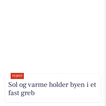
VEJRET
Sol og varme holder byen i et
fast greb