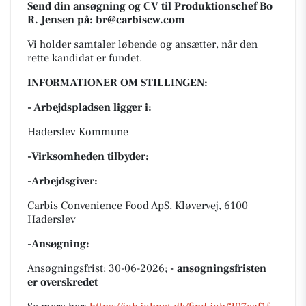
Send din ansøgning og CV til Produktionschef Bo
R. Jensen på: br@carbiscw.com
Vi holder samtaler løbende og ansætter, når den
rette kandidat er fundet.
INFORMATIONER OM STILLINGEN:
- Arbejdspladsen ligger i:
Haderslev Kommune
-Virksomheden tilbyder:
-Arbejdsgiver:
Carbis Convenience Food ApS, Kløvervej, 6100
Haderslev
-Ansøgning:
Ansøgningsfrist: 30-06-2026;
- ansøgningsfristen
er overskredet