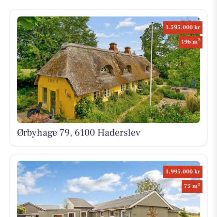
1.595.000 kr
2
196 m
Ørbyhage 79, 6100 Haderslev
1.995.000 kr
2
75 m