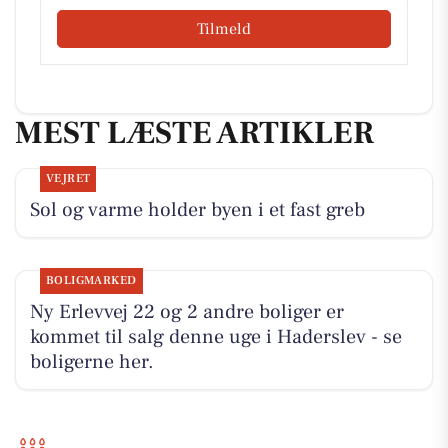
Tilmeld
MEST LÆSTE ARTIKLER
VEJRET
Sol og varme holder byen i et fast greb
BOLIGMARKED
Ny Erlevvej 22 og 2 andre boliger er
kommet til salg denne uge i Haderslev - se
boligerne her.