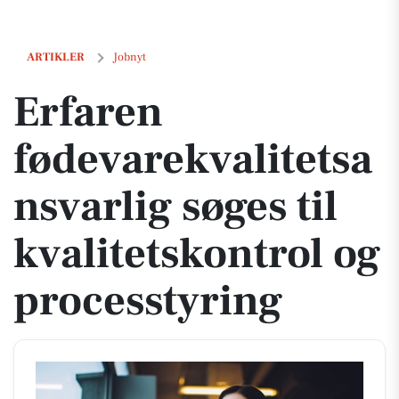
Erfaren fødevarekvalitetsansvarlig søges til kvalitetskontrol og proce
ARTIKLER
Jobnyt
Erfaren
fødevarekvalitetsa
nsvarlig søges til
kvalitetskontrol og
processtyring