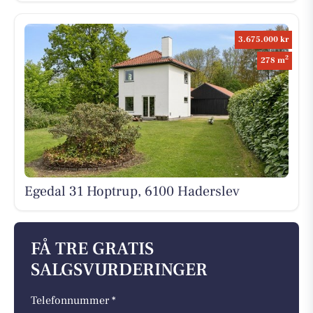
3.675.000 kr
2
278 m
Egedal 31 Hoptrup, 6100 Haderslev
FÅ TRE GRATIS
SALGSVURDERINGER
Telefonnummer *