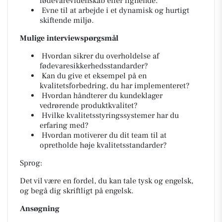
fødevarevidenskab eller lignende.
Evne til at arbejde i et dynamisk og hurtigt
skiftende miljø.
Mulige interviewspørgsmål
Hvordan sikrer du overholdelse af
fødevaresikkerhedsstandarder?
Kan du give et eksempel på en
kvalitetsforbedring, du har implementeret?
Hvordan håndterer du kundeklager
vedrørende produktkvalitet?
Hvilke kvalitetsstyringssystemer har du
erfaring med?
Hvordan motiverer du dit team til at
opretholde høje kvalitetsstandarder?
Sprog:
Det vil være en fordel, du kan tale tysk og engelsk,
og begå dig skriftligt på engelsk.
Ansøgning