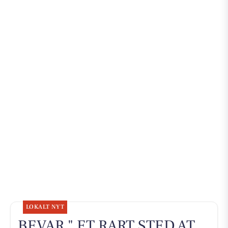
LOKALT NYT
BEVAR " ET RART STED AT