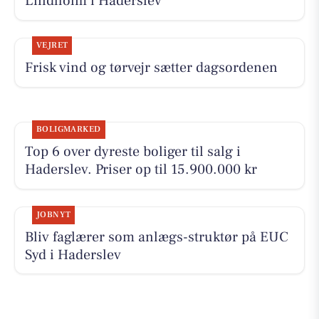
Lindholm i Haderslev
VEJRET
Frisk vind og tørvejr sætter dagsordenen
BOLIGMARKED
Top 6 over dyreste boliger til salg i
Haderslev. Priser op til 15.900.000 kr
JOBNYT
Bliv faglærer som anlægs-struktør på EUC
Syd i Haderslev