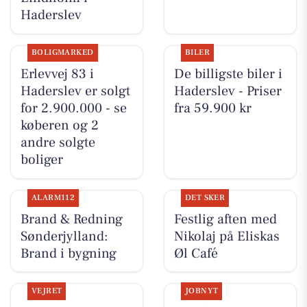
Haderslev
BOLIGMARKED
BILER
Erlevvej 83 i
De billigste biler i
Haderslev er solgt
Haderslev - Priser
for 2.900.000 - se
fra 59.900 kr
køberen og 2
andre solgte
boliger
ALARM112
DET SKER
Brand & Redning
Festlig aften med
Sønderjylland:
Nikolaj på Eliskas
Brand i bygning
Øl Café
VEJRET
JOBNYT