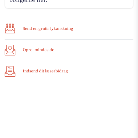
boligerne her.
Send en gratis lykønskning
Opret mindeside
Indsend dit læserbidrag