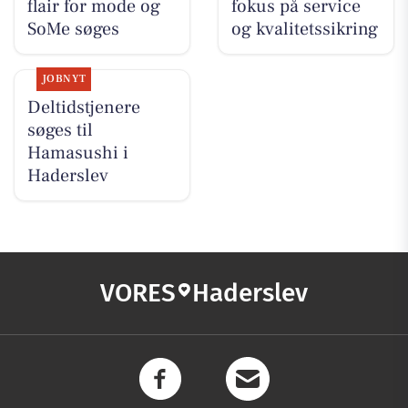
flair for mode og
fokus på service
SoMe søges
og kvalitetssikring
JOBNYT
Deltidstjenere
søges til
Hamasushi i
Haderslev
VORES
Haderslev