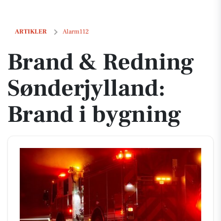
Brand & Redning Sønderjylland: Brand i bygning
ARTIKLER
Alarm112
Brand & Redning
Sønderjylland:
Brand i bygning