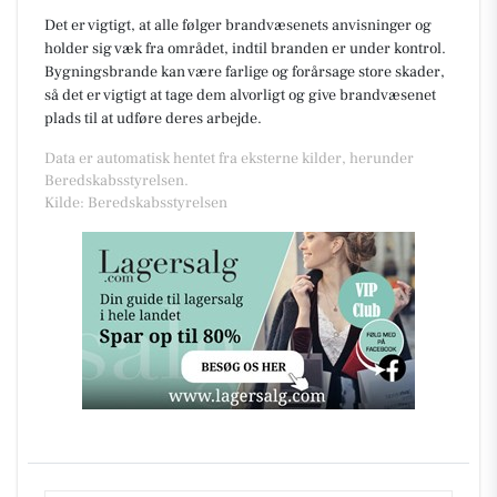
Det er vigtigt, at alle følger brandvæsenets anvisninger og
holder sig væk fra området, indtil branden er under kontrol.
Bygningsbrande kan være farlige og forårsage store skader,
så det er vigtigt at tage dem alvorligt og give brandvæsenet
plads til at udføre deres arbejde.
Data er automatisk hentet fra eksterne kilder, herunder
Beredskabsstyrelsen.
Kilde: Beredskabsstyrelsen